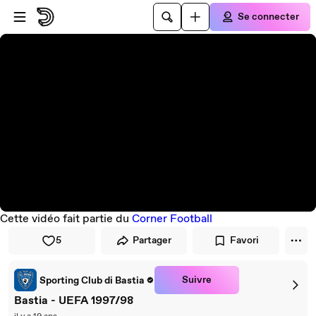
Passer au player
Passer au contenu principal
Se connecter
Cette vidéo fait partie du
Corner Football
5
Partager
Favori
Suivre
Sporting Club di Bastia
Bastia - UEFA 1997/98