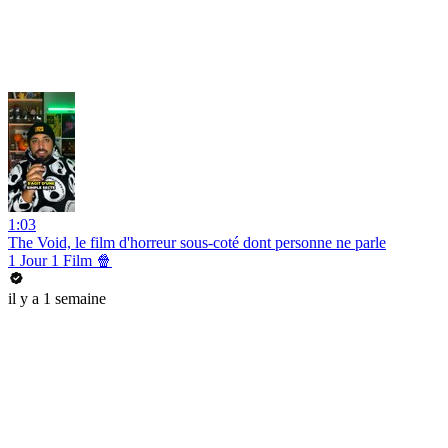
1:03
The Void, le film d'horreur sous-coté dont personne ne parle
1 Jour 1 Film 🍿
il y a 1 semaine