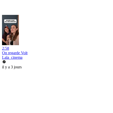
2:58
On regarde Volt
Lala_cinema
il y a 3 jours