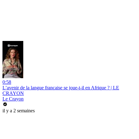
0:58
L’avenir de la langue française se joue-t-il en Afrique ? | LE
CRAYON
Le Crayon
il y a 2 semaines