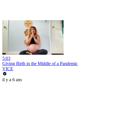
5:03
Giving Birth in the Middle of a Pandemic
VICE
il y a 6 ans