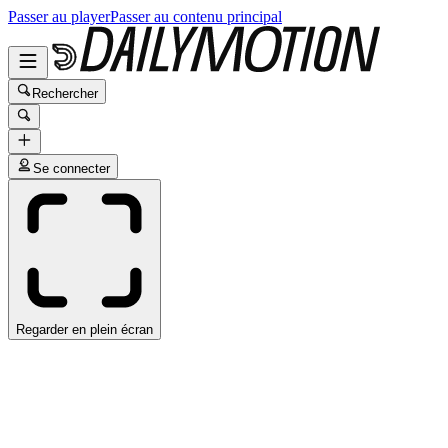
Passer au player
Passer au contenu principal
Rechercher
Se connecter
Regarder en plein écran