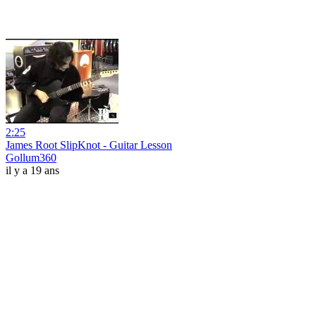
2:25
James Root SlipKnot - Guitar Lesson
Gollum360
il y a 19 ans