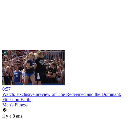
0:57
Watch: Exclusive preview of 'The Redeemed and the Dominant:
Fittest on Earth'
Men's Fitness
il y a 8 ans