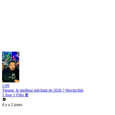
1:09
Thragg, le meilleur méchant de 2026 ? #invincible
1 Jour 1 Film 🍿
il y a 2 jours