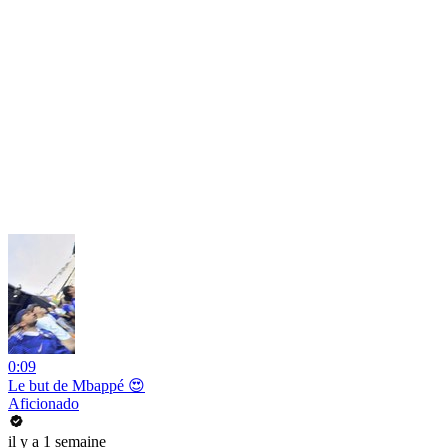
0:09
Le but de Mbappé 😍
Aficionado
il y a 1 semaine