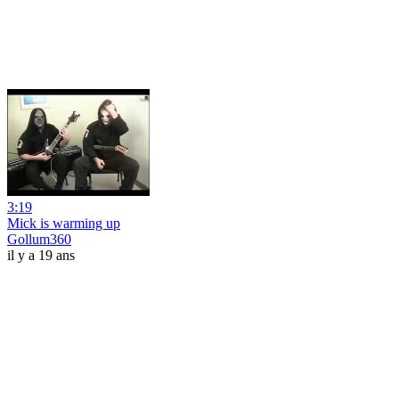
3:19
Mick is warming up
Gollum360
il y a 19 ans