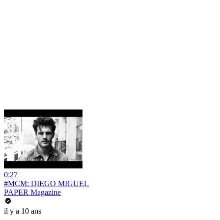
0:27
#MCM: DIEGO MIGUEL
PAPER Magazine
il y a 10 ans