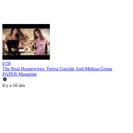
0:58
The Real Housewives: Teresa Giucide And Melissa Gorga
PAPER Magazine
il y a 10 ans