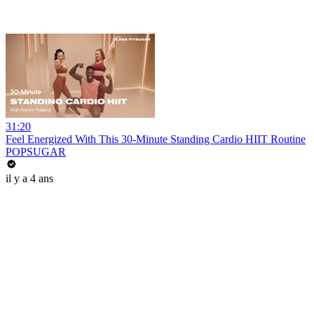
31:20
Feel Energized With This 30-Minute Standing Cardio HIIT Routine
POPSUGAR
il y a 4 ans