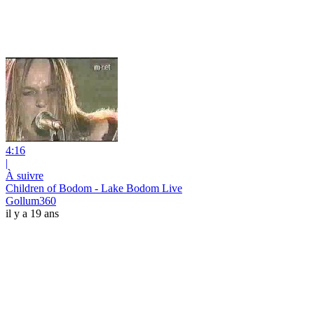
4:16
|
À suivre
Children of Bodom - Lake Bodom Live
Gollum360
il y a 19 ans