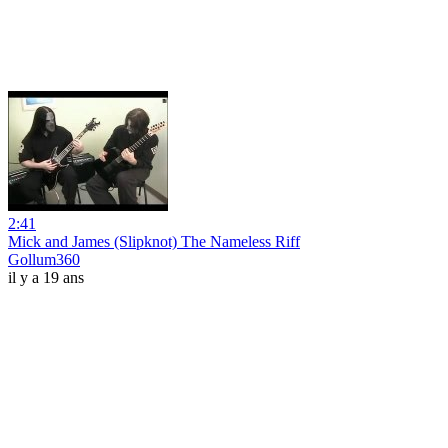
2:41
Mick and James (Slipknot) The Nameless Riff
Gollum360
il y a 19 ans