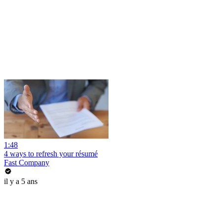
1:48
4 ways to refresh your résumé
Fast Company
il y a 5 ans