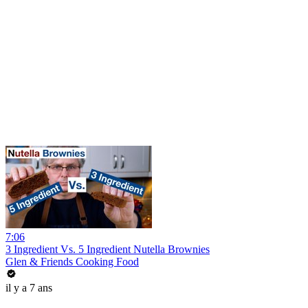
7:06
3 Ingredient Vs. 5 Ingredient Nutella Brownies
Glen & Friends Cooking Food
il y a 7 ans