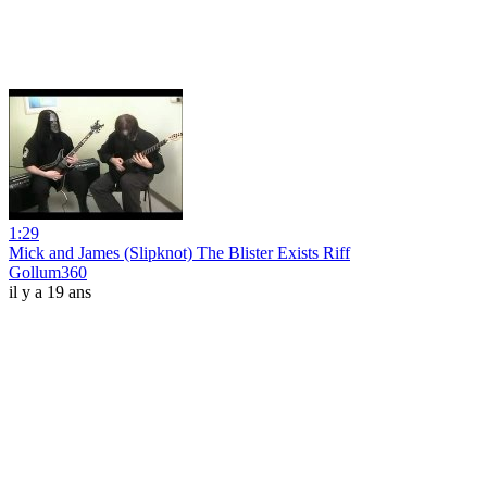
1:29
Mick and James (Slipknot) The Blister Exists Riff
Gollum360
il y a 19 ans