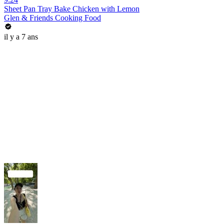
Sheet Pan Tray Bake Chicken with Lemon
Glen & Friends Cooking Food
il y a 7 ans