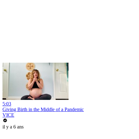
5:03
Giving Birth in the Middle of a Pandemic
VICE
il y a 6 ans