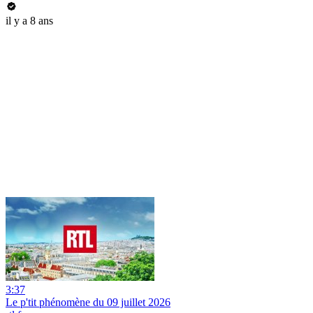
il y a 8 ans
3:37
Le p'tit phénomène du 09 juillet 2026