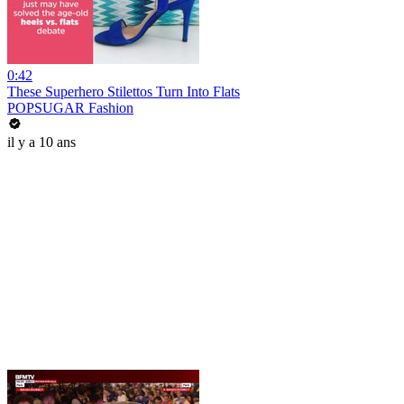
0:42
These Superhero Stilettos Turn Into Flats
POPSUGAR Fashion
il y a 10 ans