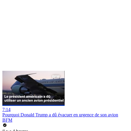
7:14
Pourquoi Donald Trump a dû évacuer en urgence de son avion
BFM