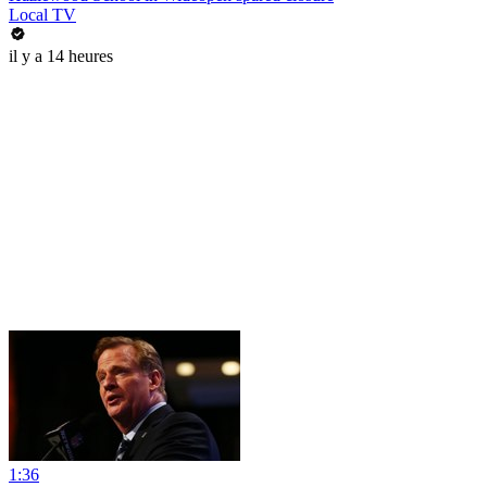
Local TV
il y a 14 heures
1:36