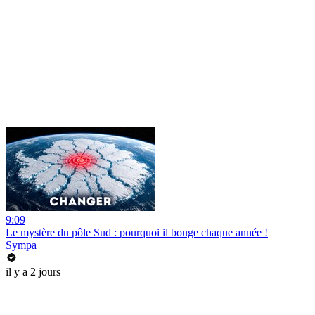
9:09
Le mystère du pôle Sud : pourquoi il bouge chaque année !
Sympa
il y a 2 jours