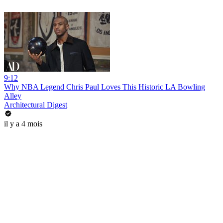
9:12
Why NBA Legend Chris Paul Loves This Historic LA Bowling
Alley
Architectural Digest
il y a 4 mois