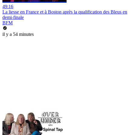
49:16
La liesse en France et à Boston après la qualification des Bleus en
demi-finale
BFM
il y a 54 minutes