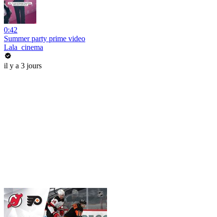
0:42
Summer party prime video
Lala_cinema
il y a 3 jours