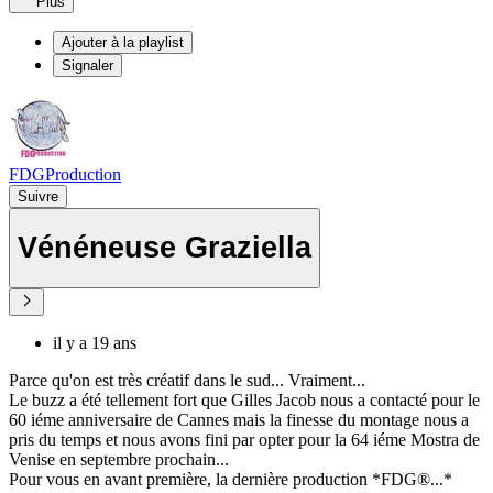
Plus
Ajouter à la playlist
Signaler
FDGProduction
Suivre
Vénéneuse Graziella
il y a 19 ans
Parce qu'on est très créatif dans le sud... Vraiment...
Le buzz a été tellement fort que Gilles Jacob nous a contacté pour le
60 iéme anniversaire de Cannes mais la finesse du montage nous a
pris du temps et nous avons fini par opter pour la 64 iéme Mostra de
Venise en septembre prochain...
Pour vous en avant première, la dernière production *FDG®...*