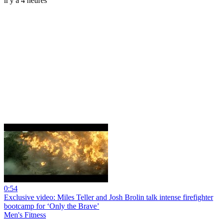
il y a 4 heures
0:54
Exclusive video: Miles Teller and Josh Brolin talk intense firefighter
bootcamp for ‘Only the Brave’
Men's Fitness