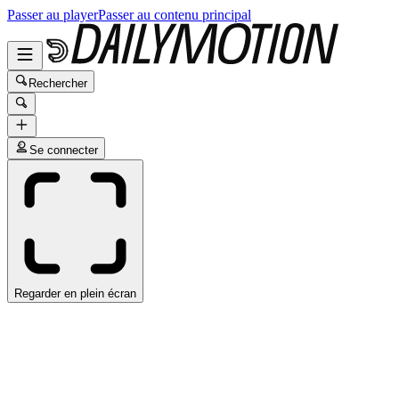
Passer au player
Passer au contenu principal
Rechercher
Se connecter
Regarder en plein écran