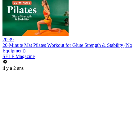
20:39
20-Minute Mat Pilates Workout for Glute Strength & Stability (No
Equipment)
SELF Magazine
il y a 2 ans