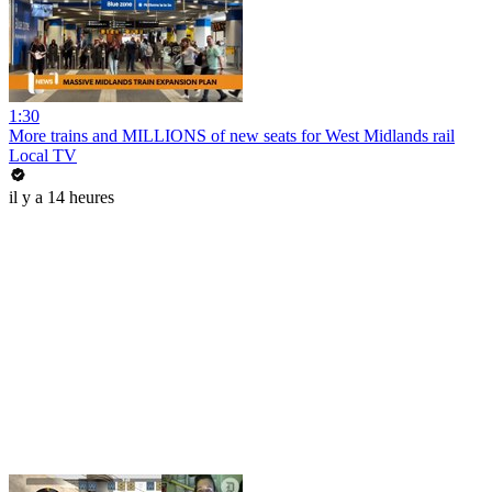
1:30
More trains and MILLIONS of new seats for West Midlands rail
Local TV
il y a 14 heures