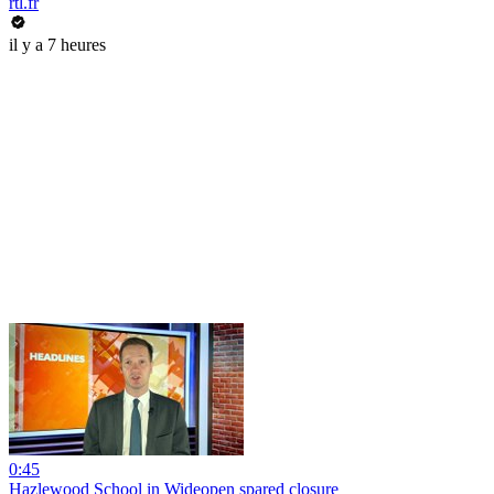
rtl.fr
il y a 7 heures
0:45
Hazlewood School in Wideopen spared closure