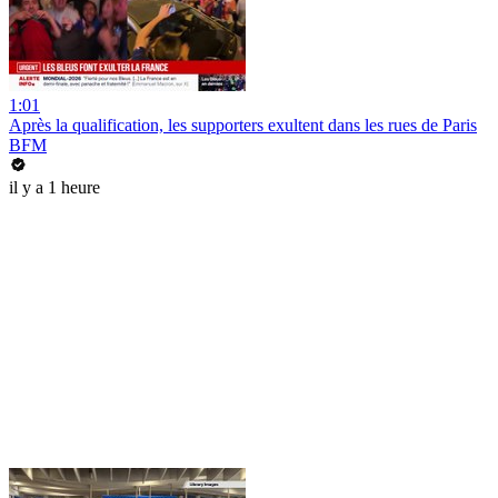
1:01
Après la qualification, les supporters exultent dans les rues de Paris
BFM
il y a 1 heure