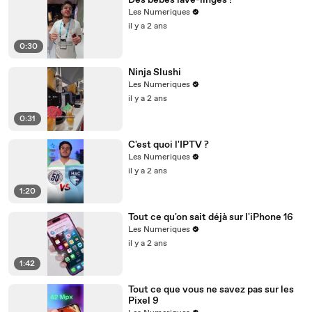
Des bébés lave-linges !
Les Numeriques
il y a 2 ans
0:30
Ninja Slushi
Les Numeriques
il y a 2 ans
0:31
C'est quoi l'IPTV ?
Les Numeriques
il y a 2 ans
1:20
Tout ce qu'on sait déjà sur l'iPhone 16
Les Numeriques
il y a 2 ans
1:42
Tout ce que vous ne savez pas sur les
Pixel 9