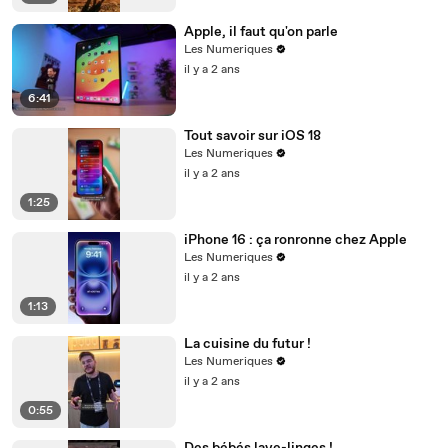
Apple, il faut qu'on parle
Les Numeriques
il y a 2 ans
6:41
Tout savoir sur iOS 18
Les Numeriques
il y a 2 ans
1:25
iPhone 16 : ça ronronne chez Apple
Les Numeriques
il y a 2 ans
1:13
La cuisine du futur !
Les Numeriques
il y a 2 ans
0:55