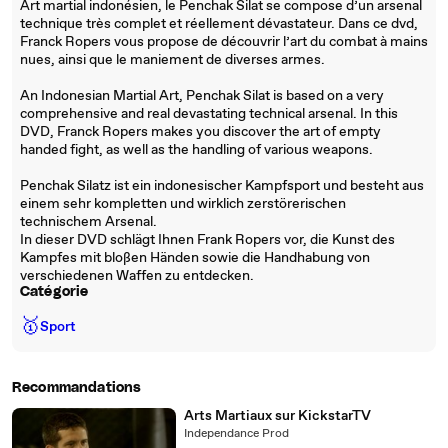
Art martial indonésien, le Penchak Silat se compose d’un arsenal
technique très complet et réellement dévastateur. Dans ce dvd,
Franck Ropers vous propose de découvrir l’art du combat à mains
nues, ainsi que le maniement de diverses armes.
An Indonesian Martial Art, Penchak Silat is based on a very
comprehensive and real devastating technical arsenal. In this
DVD, Franck Ropers makes you discover the art of empty
handed fight, as well as the handling of various weapons.
Penchak Silatz ist ein indonesischer Kampfsport und besteht aus
einem sehr kompletten und wirklich zerstörerischen
technischem Arsenal.
In dieser DVD schlägt Ihnen Frank Ropers vor, die Kunst des
Kampfes mit bloßen Händen sowie die Handhabung von
verschiedenen Waffen zu entdecken.
Catégorie
🥇
Sport
Recommandations
Arts Martiaux sur KickstarTV
Independance Prod