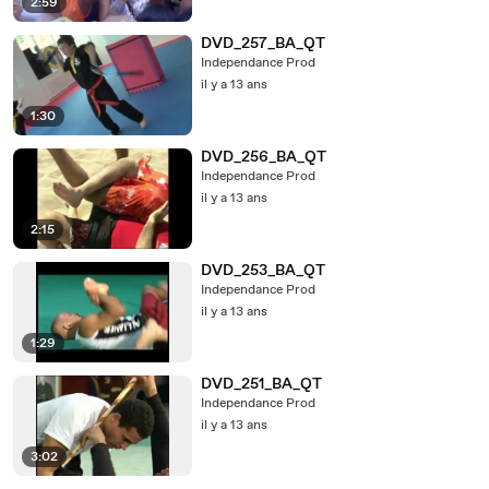
2:59
DVD_257_BA_QT
Independance Prod
il y a 13 ans
1:30
DVD_256_BA_QT
Independance Prod
il y a 13 ans
2:15
DVD_253_BA_QT
Independance Prod
il y a 13 ans
1:29
DVD_251_BA_QT
Independance Prod
il y a 13 ans
3:02