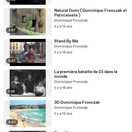
Natural Domi ( Dominique Fronczak et
Patriceleste )
Dominique Fronczak
il y a 15 ans
3:57
Stand By Me
Dominique Fronczak
il y a 16 ans
5:27
La première bataille de DJ dans le
monde
Dominique Fronczak
il y a 16 ans
1:46
3D Dominique Fronczak
Dominique Fronczak
il y a 16 ans
4:20