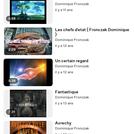
Dominique Fronczak
il y a 11 ans
5:58
Les chefs d'etat ( Fronczak Dominique
)
Dominique Fronczak
il y a 12 ans
2:29
Un certain regard
Dominique Fronczak
il y a 12 ans
5:38
Fantastique
Dominique Fronczak
il y a 13 ans
7:31
Avrechy
Dominique Fronczak