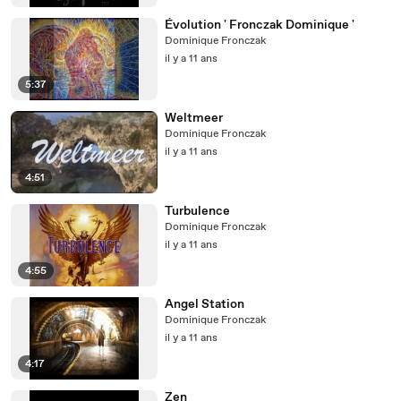
Évolution ' Fronczak Dominique '
Dominique Fronczak
il y a 11 ans
5:37
Weltmeer
Dominique Fronczak
il y a 11 ans
4:51
Turbulence
Dominique Fronczak
il y a 11 ans
4:55
Angel Station
Dominique Fronczak
il y a 11 ans
4:17
Zen