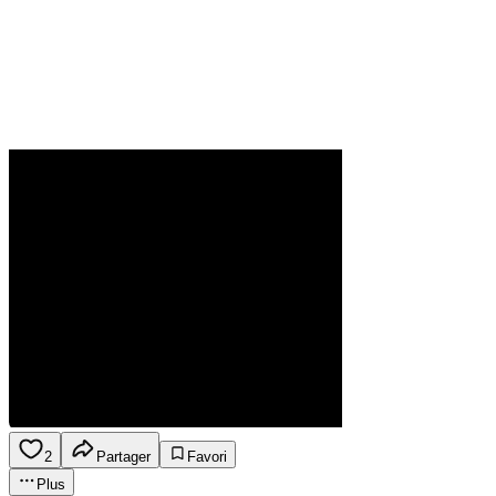
2
Partager
Favori
Plus