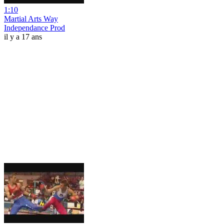
1:10
Martial Arts Way
Independance Prod
il y a 17 ans