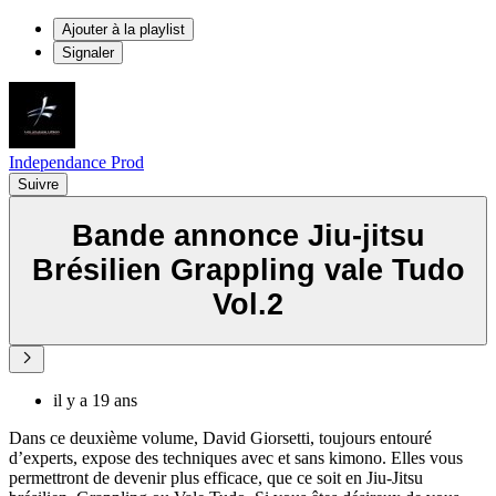
Ajouter à la playlist
Signaler
Independance Prod
Suivre
Bande annonce Jiu-jitsu
Brésilien Grappling vale Tudo
Vol.2
il y a 19 ans
Dans ce deuxième volume, David Giorsetti, toujours entouré
d’experts, expose des techniques avec et sans kimono. Elles vous
permettront de devenir plus efficace, que ce soit en Jiu-Jitsu