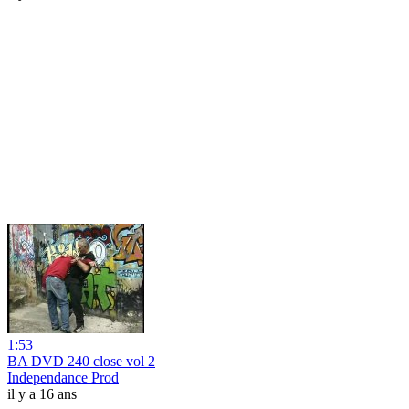
1:53
BA DVD 240 close vol 2
Independance Prod
il y a 16 ans