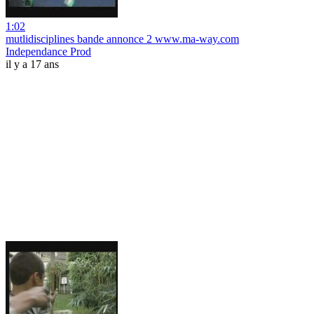
1:02
mutlidisciplines bande annonce 2 www.ma-way.com
Independance Prod
il y a 17 ans