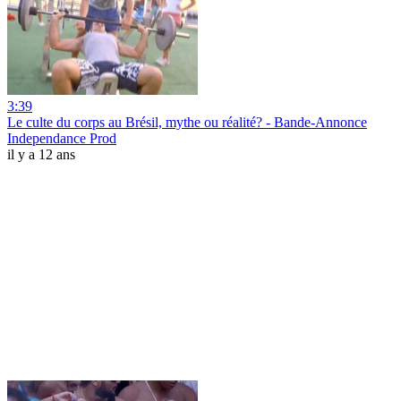
3:39
Le culte du corps au Brésil, mythe ou réalité? - Bande-Annonce
Independance Prod
il y a 12 ans