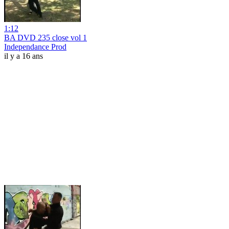
1:12
BA DVD 235 close vol 1
Independance Prod
il y a 16 ans