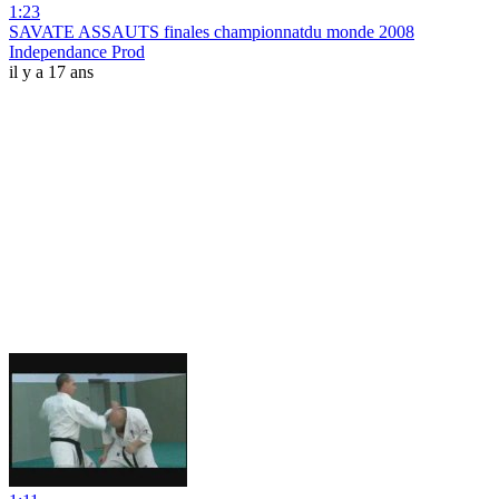
1:23
SAVATE ASSAUTS finales championnatdu monde 2008
Independance Prod
il y a 17 ans