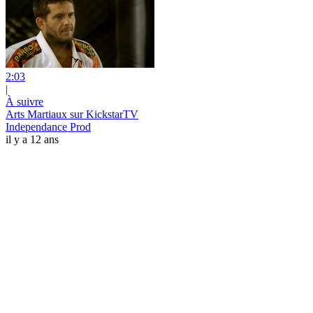
2:03
|
À suivre
Arts Martiaux sur KickstarTV
Independance Prod
il y a 12 ans