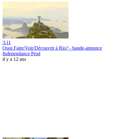
3:11
Quoi Faire/Voir/Découvrir à Rio? - bande-annonce
Independance Prod
il y a 12 ans