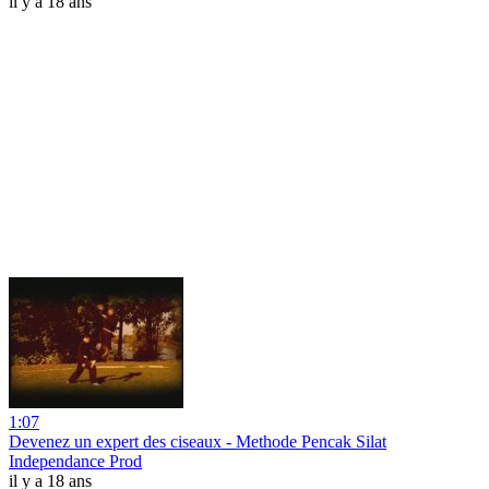
il y a 18 ans
1:07
Devenez un expert des ciseaux - Methode Pencak Silat
Independance Prod
il y a 18 ans