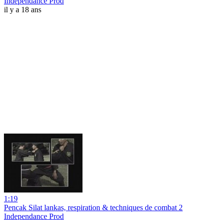
Independance Prod
il y a 18 ans
1:19
Pencak Silat lankas, respiration & techniques de combat 2
Independance Prod