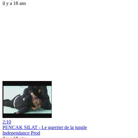
il y a 18 ans
2:10
PENCAK SILAT - Le guerrier de la jungle
Independance Prod