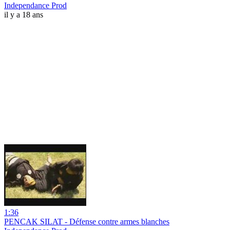
Independance Prod
il y a 18 ans
1:36
PENCAK SILAT - Défense contre armes blanches