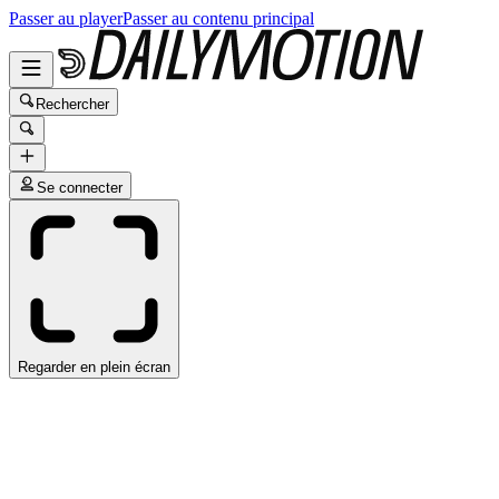
Passer au player
Passer au contenu principal
Rechercher
Se connecter
Regarder en plein écran