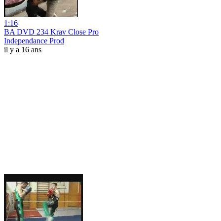
1:16
BA DVD 234 Krav Close Pro
Independance Prod
il y a 16 ans