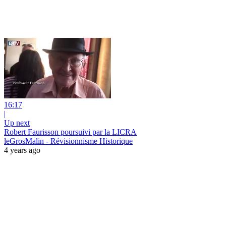
16:17
|
Up next
Robert Faurisson poursuivi par la LICRA
leGrosMalin - Révisionnisme Historique
4 years ago