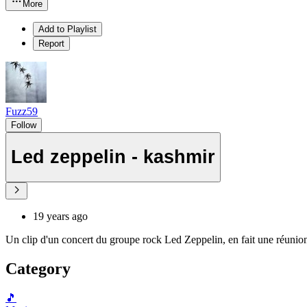
More
Add to Playlist
Report
Fuzz59
Follow
Led zeppelin - kashmir
19 years ago
Un clip d'un concert du groupe rock Led Zeppelin, en fait une réunio
Category
🎵