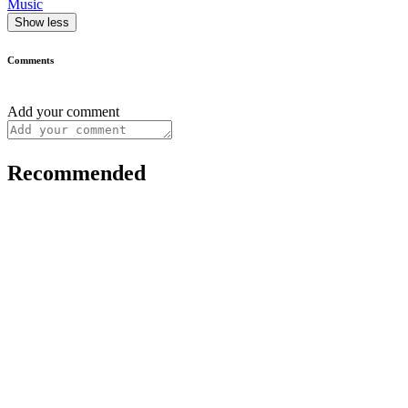
Music
Show less
Comments
Add your comment
Recommended