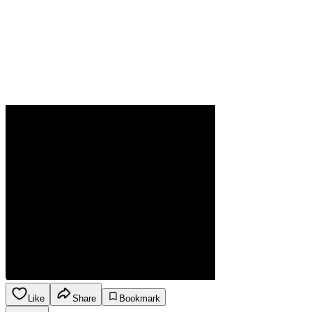
Like
Share
Bookmark