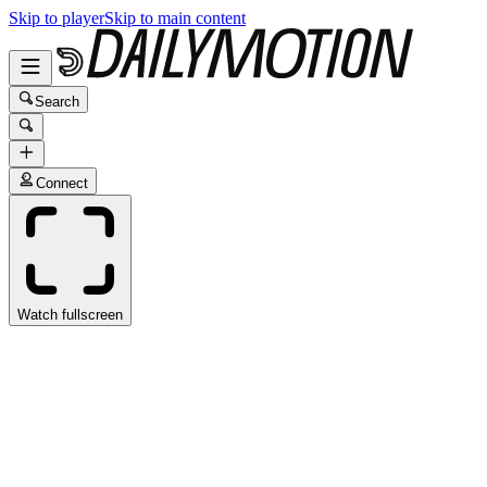
Skip to player
Skip to main content
Search
Connect
Watch fullscreen