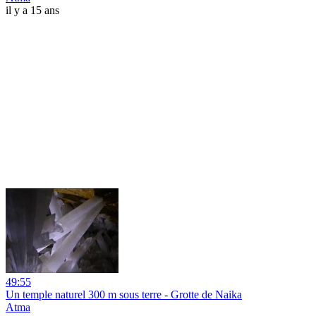
il y a 15 ans
49:55
Un temple naturel 300 m sous terre - Grotte de Naika
Atma