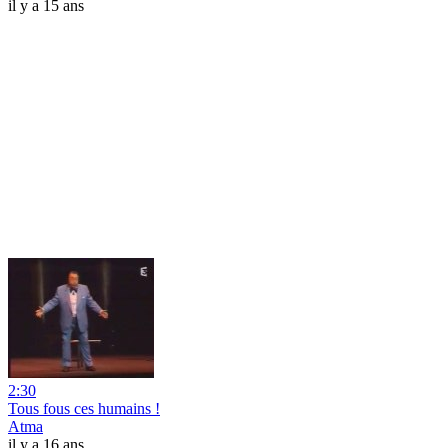
il y a 15 ans
2:30
Tous fous ces humains !
Atma
il y a 16 ans