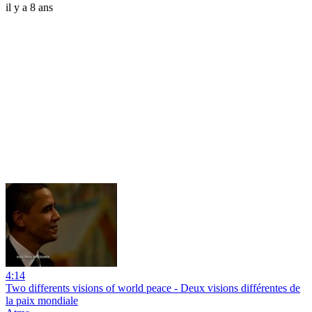
il y a 8 ans
4:14
Two differents visions of world peace - Deux visions différentes de
la paix mondiale