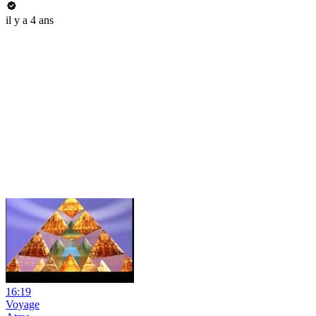
il y a 4 ans
16:19
Voyage