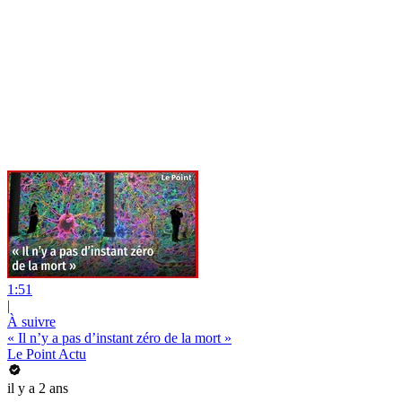
1:51
|
À suivre
« Il n’y a pas d’instant zéro de la mort »
Le Point Actu
il y a 2 ans