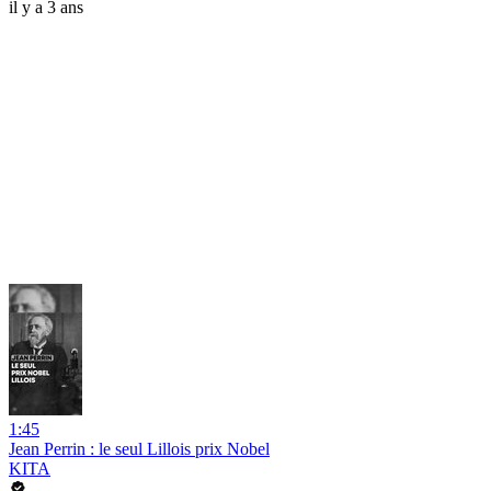
il y a 3 ans
1:45
Jean Perrin : le seul Lillois prix Nobel
KITA