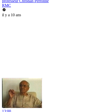
professeur Christian Perronne
RMC
il y a 10 ans
13:00