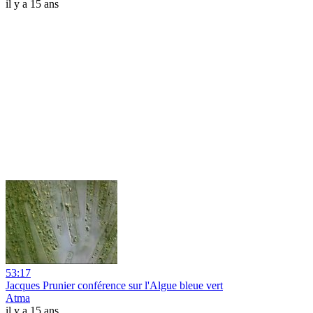
il y a 15 ans
53:17
Jacques Prunier conférence sur l'Algue bleue vert
Atma
il y a 15 ans