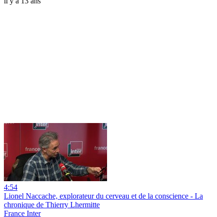
il y a 13 ans
4:54
Lionel Naccache, explorateur du cerveau et de la conscience - La
chronique de Thierry Lhermitte
France Inter