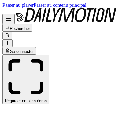
Passer au player
Passer au contenu principal
Rechercher
Se connecter
Regarder en plein écran