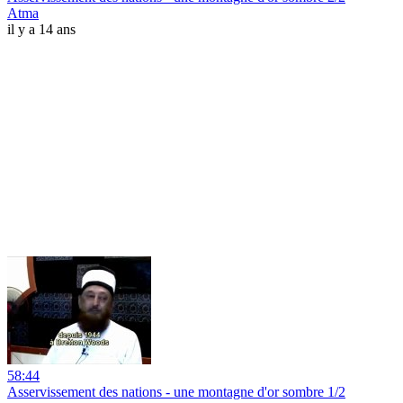
Atma
il y a 14 ans
58:44
Asservissement des nations - une montagne d'or sombre 1/2