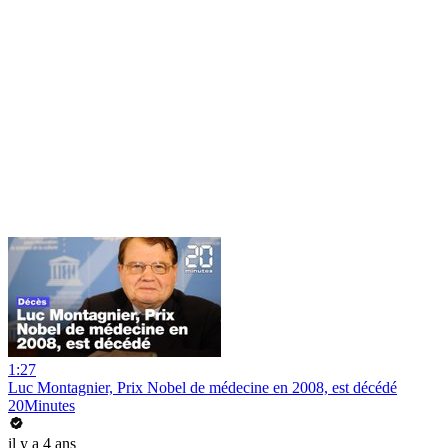
1:27
Luc Montagnier, Prix Nobel de médecine en 2008, est décédé
20Minutes
il y a 4 ans