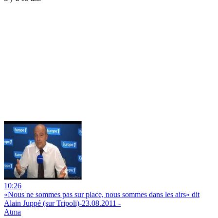
10:26
«Nous ne sommes pas sur place, nous sommes dans les airs» dit
Alain Juppé (sur Tripoli)-23.08.2011 -
Atma