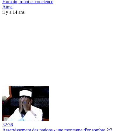
Humain, robot et concience
Atma
il y a 14 ans
32:36
Asservissement des nations - une montagne d'or sombre 2/2