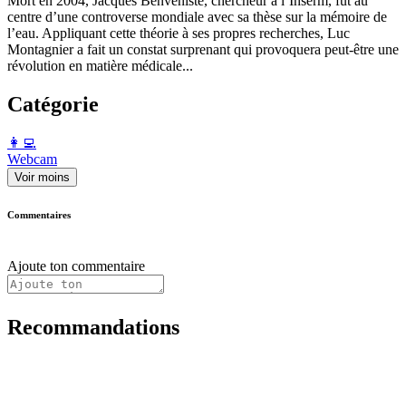
Mort en 2004, Jacques Benveniste, chercheur à l’Inserm, fut au
centre d’une controverse mondiale avec sa thèse sur la mémoire de
l’eau. Appliquant cette théorie à ses propres recherches, Luc
Montagnier a fait un constat surprenant qui provoquera peut-être une
révolution en matière médicale...
Catégorie
️👩‍💻️
Webcam
Voir moins
Commentaires
Ajoute ton commentaire
Recommandations