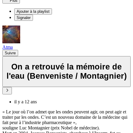
Plus
Ajouter à la playlist
Signaler
Atma
Suivre
On a retrouvé la mémoire de
l'eau (Benveniste / Montagnier)
il y a 12 ans
« Le jour où l’on admet que les ondes peuvent agir, on peut agir et
traiter par les ondes. C’est un nouveau domaine de la médecine qui
fait peur à l’industrie pharmaceutique »,
souligne Luc Montagnier (prix Nobel de médecine).