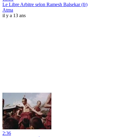
Le Libre Arbitre selon Ramesh Balsekar (fr)
Atma
il y a 13 ans
2:36