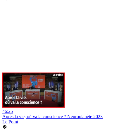
46:25
Après la vie, où va la conscience ? Neuroplanète 2023
Le Point