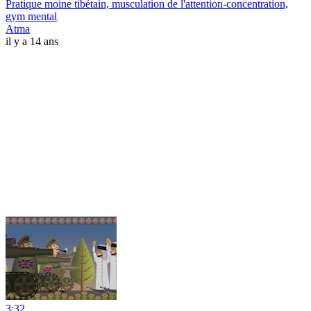
Pratique moine tibétain, musculation de l'attention-concentration,
gym mental
Atma
il y a 14 ans
3:32