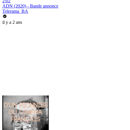
2:02
ADN (2020) - Bande annonce
Telerama_BA
il y a 2 ans