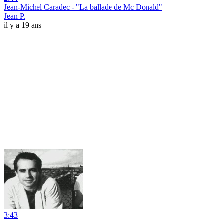
Jean-Michel Caradec - "La ballade de Mc Donald"
Jean P.
il y a 19 ans
3:43