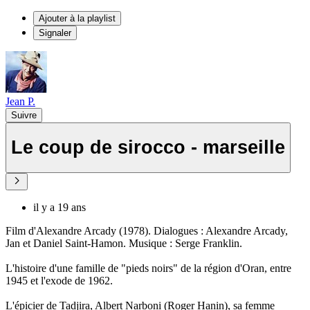
Ajouter à la playlist
Signaler
Jean P.
Suivre
Le coup de sirocco - marseille
il y a 19 ans
Film d'Alexandre Arcady (1978). Dialogues : Alexandre Arcady,
Jan et Daniel Saint-Hamon. Musique : Serge Franklin.
L'histoire d'une famille de "pieds noirs" de la région d'Oran, entre
1945 et l'exode de 1962.
L'épicier de Tadjira, Albert Narboni (Roger Hanin), sa femme