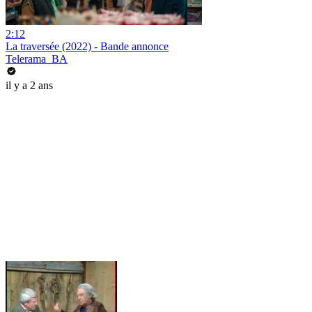
2:12
La traversée (2022) - Bande annonce
Telerama_BA
il y a 2 ans