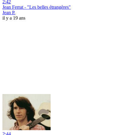
2:42
Jean Ferrat - "Les belles étrangères"
Jean P.
il y a 19 ans
2:44