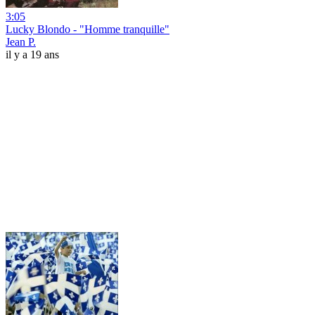
3:05
Lucky Blondo - "Homme tranquille"
Jean P.
il y a 19 ans