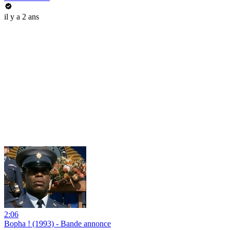
il y a 2 ans
2:06
Bopha ! (1993) - Bande annonce