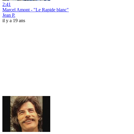
2:41
Marcel Amont - "Le Rapide blanc"
Jean P.
il y a 19 ans