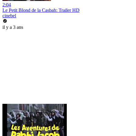
2:04
Le Petit Blond de la Casbah: Trailer HD
cinebel
il y a 3 ans