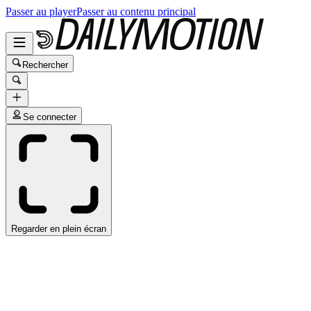
Passer au player
Passer au contenu principal
Rechercher
Se connecter
Regarder en plein écran