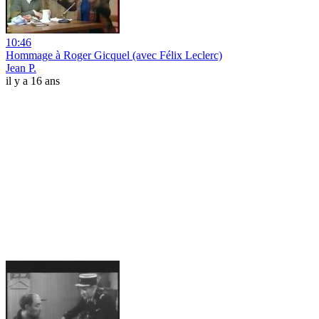
10:46
Hommage à Roger Gicquel (avec Félix Leclerc)
Jean P.
il y a 16 ans