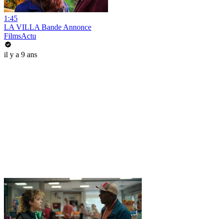
1:45
LA VILLA Bande Annonce
FilmsActu
il y a 9 ans