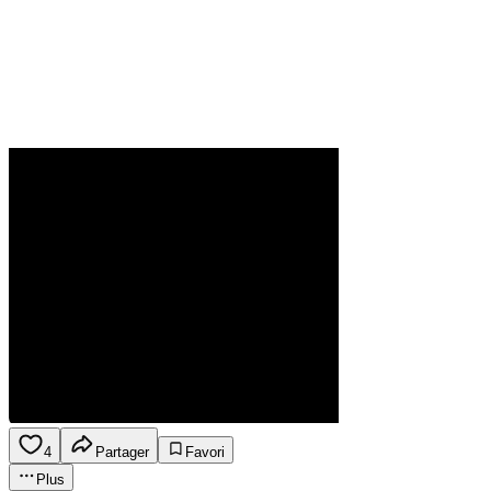
4
Partager
Favori
Plus