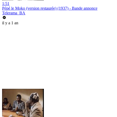
1:51
Pépé le Moko (version restaurée) (1937) - Bande annonce
Telerama_BA
il y a 1 an