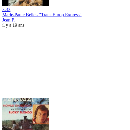
3:33
Marie-Paule Belle - "Trans Europ Express"
Jean P.
il y a 19 ans