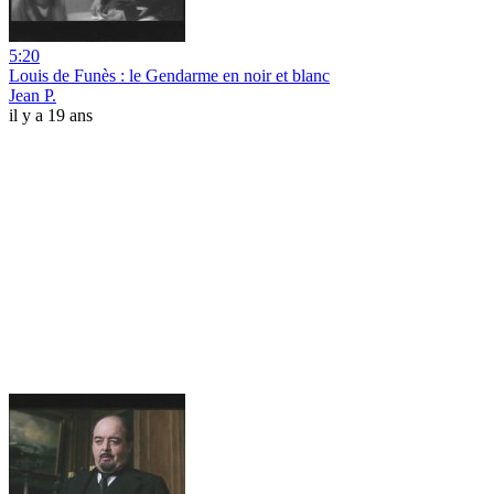
5:20
Louis de Funès : le Gendarme en noir et blanc
Jean P.
il y a 19 ans