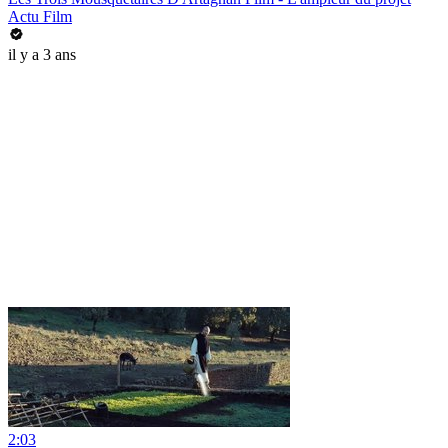
Actu Film
il y a 3 ans
2:03