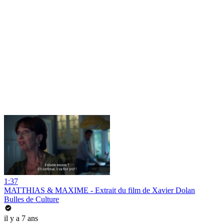
1:37
MATTHIAS & MAXIME - Extrait du film de Xavier Dolan
Bulles de Culture
il y a 7 ans