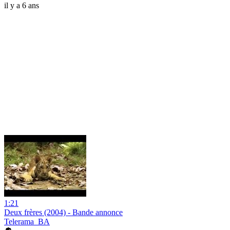
il y a 6 ans
1:21
Deux frères (2004) - Bande annonce
Telerama_BA