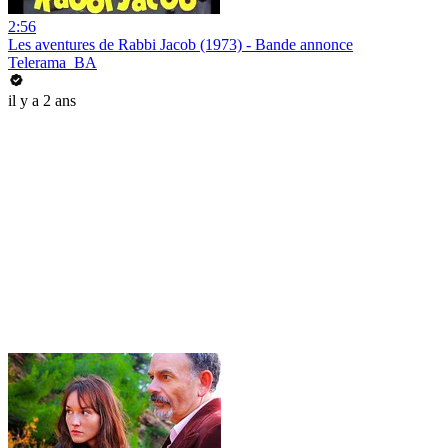
2:56
Les aventures de Rabbi Jacob (1973) - Bande annonce
Telerama_BA
il y a 2 ans