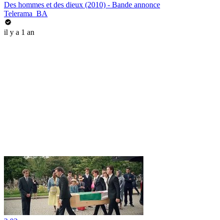
Des hommes et des dieux (2010) - Bande annonce
Telerama_BA
il y a 1 an