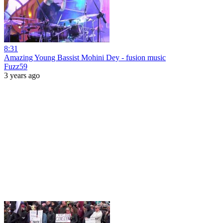
8:31
Amazing Young Bassist Mohini Dey - fusion music
Fuzz59
3 years ago