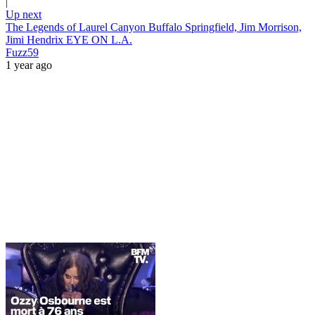
|
Up next
The Legends of Laurel Canyon Buffalo Springfield, Jim Morrison,
Jimi Hendrix EYE ON L.A.
Fuzz59
1 year ago