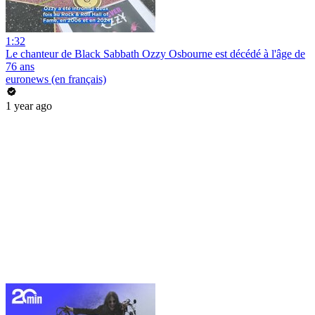
1:32
Le chanteur de Black Sabbath Ozzy Osbourne est décédé à l'âge de
76 ans
euronews (en français)
1 year ago