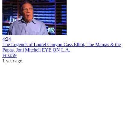
4:24
The Legends of Laurel Canyon Cass Elliot, The Mamas & the
Papas, Joni Mitchell EYE ON L.A.
Fuzz59
1 year ago