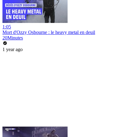
1:05
Mort d'Ozzy Osbourne : le heavy metal en deuil
20Minutes
1 year ago