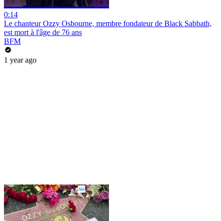
0:14
Le chanteur Ozzy Osbourne, membre fondateur de Black Sabbath,
est mort à l'âge de 76 ans
BFM
1 year ago