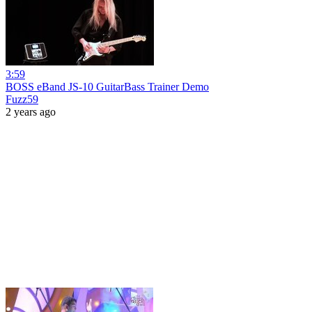
3:59
BOSS eBand JS-10 GuitarBass Trainer Demo
Fuzz59
2 years ago