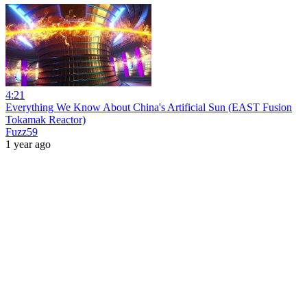
4:21
Everything We Know About China's Artificial Sun (EAST Fusion
Tokamak Reactor)
Fuzz59
1 year ago