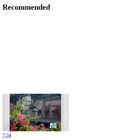
Recommended
7:34