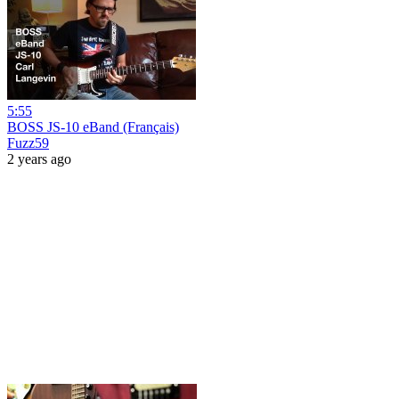
5:55
BOSS JS-10 eBand (Français)
Fuzz59
2 years ago