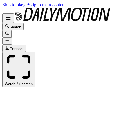
Skip to player
Skip to main content
Search
Connect
Watch fullscreen