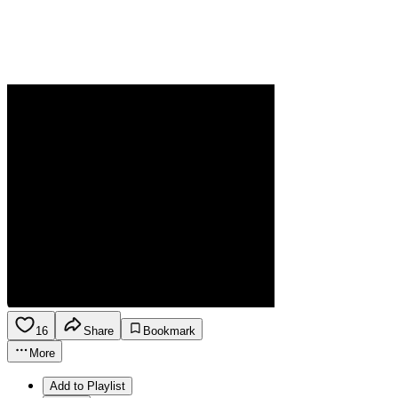
16
Share
Bookmark
More
Add to Playlist