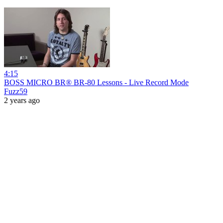
4:15
BOSS MICRO BR® BR-80 Lessons - Live Record Mode
Fuzz59
2 years ago