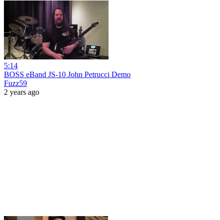
5:14
BOSS eBand JS-10 John Petrucci Demo
Fuzz59
2 years ago