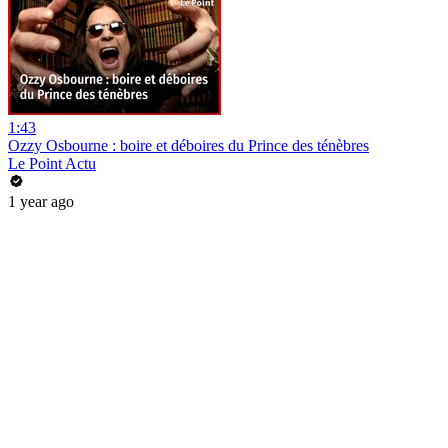
1:43
Ozzy Osbourne : boire et déboires du Prince des ténèbres
Le Point Actu
1 year ago