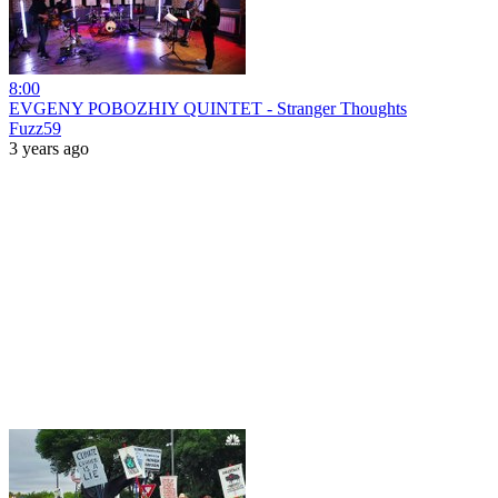
8:00
EVGENY POBOZHIY QUINTET - Stranger Thoughts
Fuzz59
3 years ago