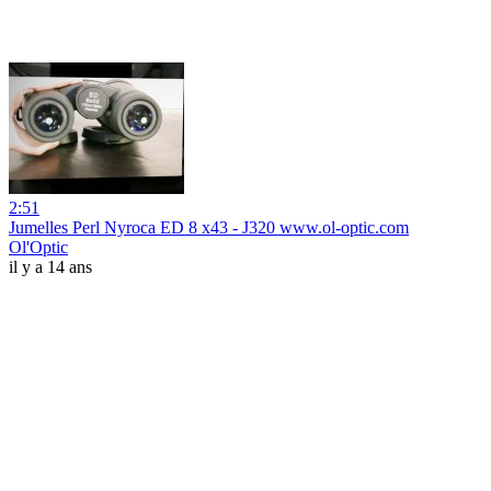
2:51
Jumelles Perl Nyroca ED 8 x43 - J320 www.ol-optic.com
Ol'Optic
il y a 14 ans