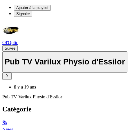
Ajouter à la playlist
Signaler
Ol'Optic
Suivre
Pub TV Varilux Physio d'Essilor
il y a 19 ans
Pub TV Varilux Physio d'Essilor
Catégorie
🗞
News