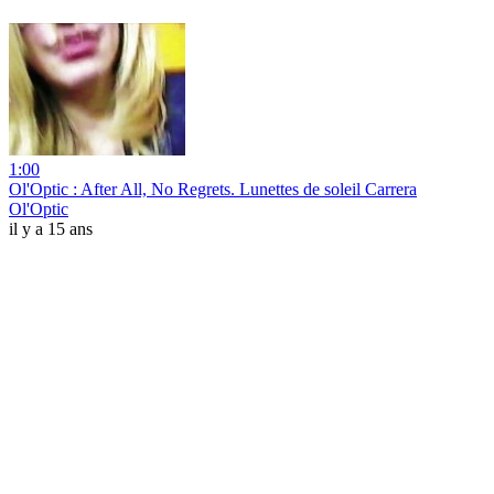
1:00
Ol'Optic : After All, No Regrets. Lunettes de soleil Carrera
Ol'Optic
il y a 15 ans