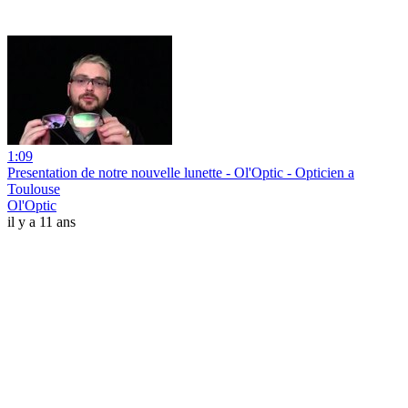
1:09
Presentation de notre nouvelle lunette - Ol'Optic - Opticien a
Toulouse
Ol'Optic
il y a 11 ans