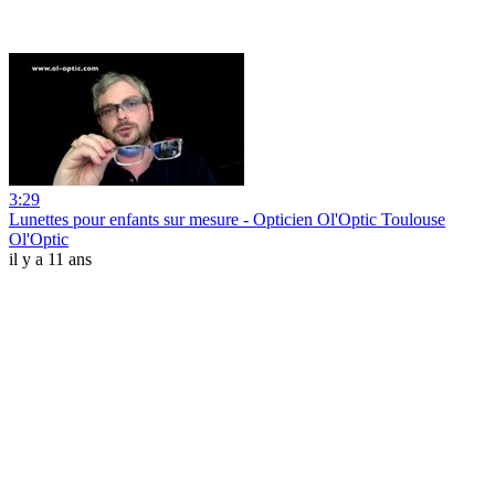
3:29
Lunettes pour enfants sur mesure - Opticien Ol'Optic Toulouse
Ol'Optic
il y a 11 ans