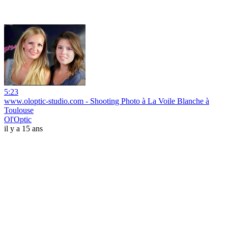
5:23
www.oloptic-studio.com - Shooting Photo à La Voile Blanche à
Toulouse
Ol'Optic
il y a 15 ans