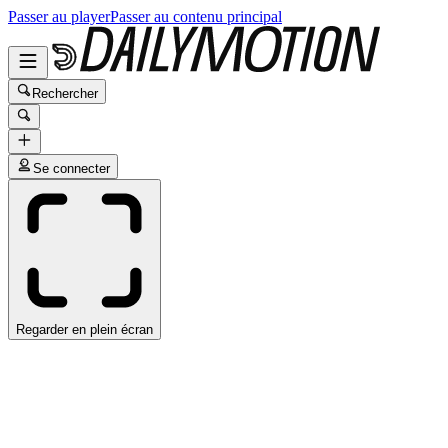
Passer au player
Passer au contenu principal
Rechercher
Se connecter
Regarder en plein écran