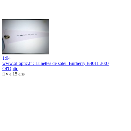
1:04
www.ol-optic.fr : Lunettes de soleil Burberry B4011 3007
Ol'Optic
il y a 15 ans