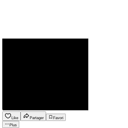
Like
Partager
Favori
Plus