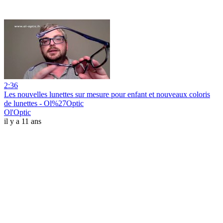
2:36
Les nouvelles lunettes sur mesure pour enfant et nouveaux coloris
de lunettes - Ol%27Optic
Ol'Optic
il y a 11 ans