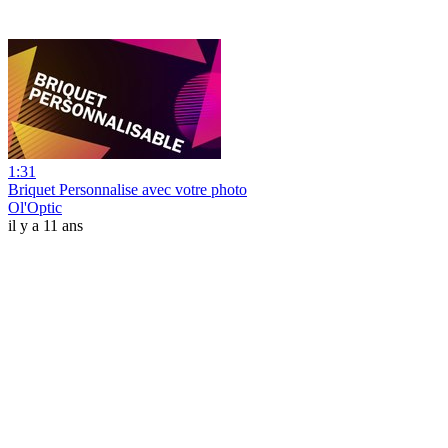
1:31
Briquet Personnalise avec votre photo
Ol'Optic
il y a 11 ans