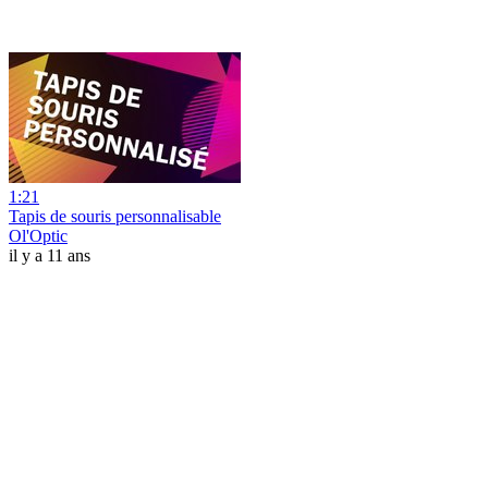
1:21
Tapis de souris personnalisable
Ol'Optic
il y a 11 ans