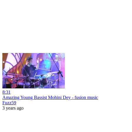
8:31
Amazing Young Bassist Mohini Dey - fusion music
Fuzz59
3 years ago