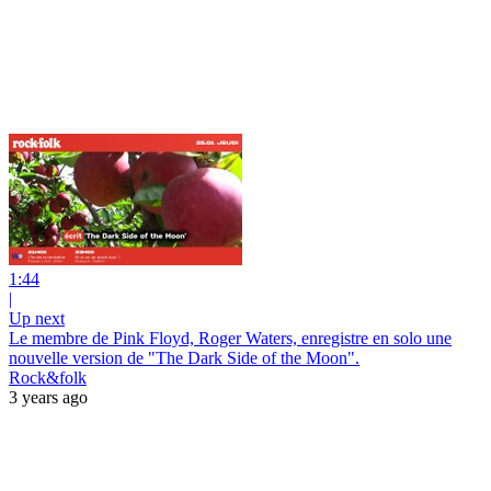
1:44
|
Up next
Le membre de Pink Floyd, Roger Waters, enregistre en solo une
nouvelle version de "The Dark Side of the Moon".
Rock&folk
3 years ago