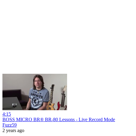
4:15
BOSS MICRO BR® BR-80 Lessons - Live Record Mode
Fuzz59
2 years ago