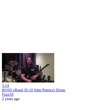
5:14
BOSS eBand JS-10 John Petrucci Demo
Fuzz59
2 years ago