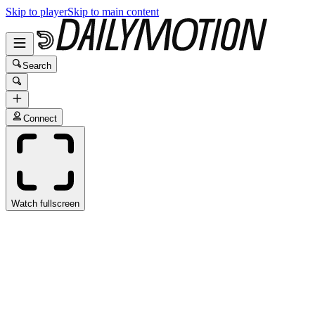
Skip to player
Skip to main content
Search
Connect
Watch fullscreen