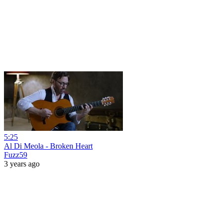
5:25
Al Di Meola - Broken Heart
Fuzz59
3 years ago