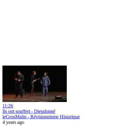
11:26
Ils ont souffert - Dieudonné
leGrosMalin - Révisionnisme Historique
4 years ago