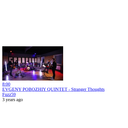
8:00
EVGENY POBOZHIY QUINTET - Stranger Thoughts
Fuzz59
3 years ago