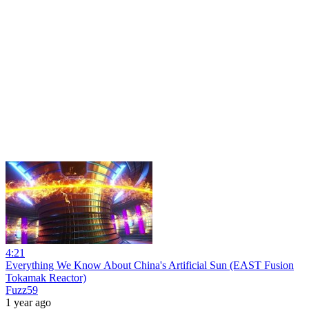
4:21
Everything We Know About China's Artificial Sun (EAST Fusion
Tokamak Reactor)
Fuzz59
1 year ago