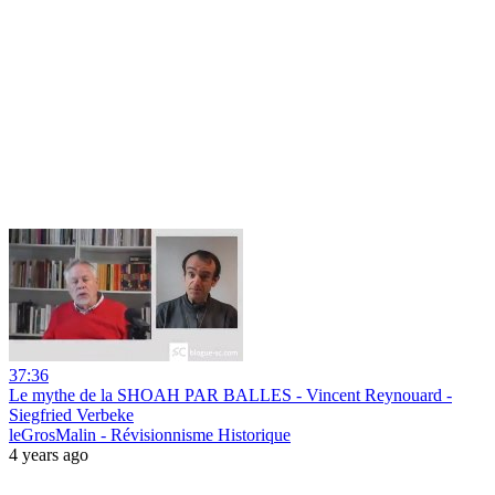
37:36
Le mythe de la SHOAH PAR BALLES - Vincent Reynouard -
Siegfried Verbeke
leGrosMalin - Révisionnisme Historique
4 years ago