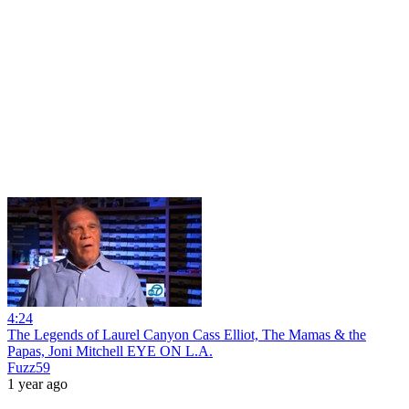
4:24
The Legends of Laurel Canyon Cass Elliot, The Mamas & the
Papas, Joni Mitchell EYE ON L.A.
Fuzz59
1 year ago