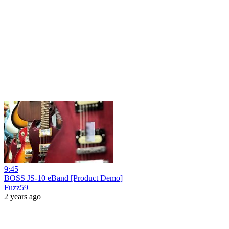
9:45
BOSS JS-10 eBand [Product Demo]
Fuzz59
2 years ago