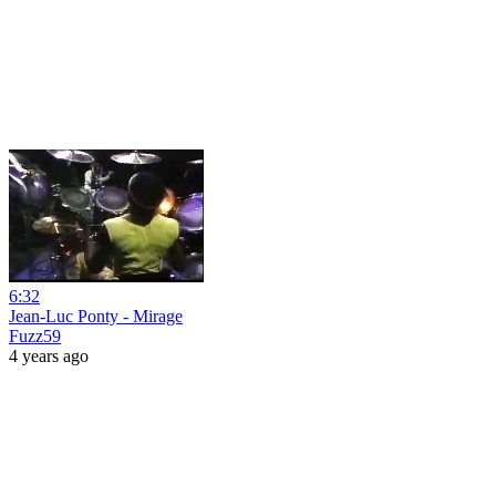
6:32
Jean-Luc Ponty - Mirage
Fuzz59
4 years ago