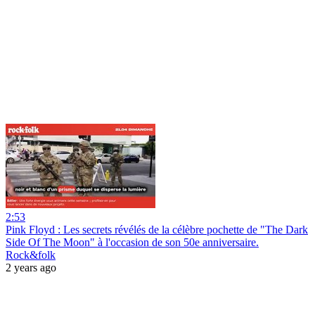
2:53
Pink Floyd : Les secrets révélés de la célèbre pochette de "The Dark
Side Of The Moon" à l'occasion de son 50e anniversaire.
Rock&folk
2 years ago