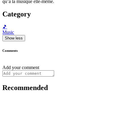
qu’à la musique elle-même.
Category
🎵
Music
Show less
Comments
Add your comment
Recommended