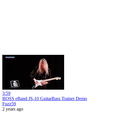
3:59
BOSS eBand JS-10 GuitarBass Trainer Demo
Fuzz59
2 years ago