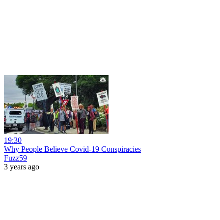
19:30
Why People Believe Covid-19 Conspiracies
Fuzz59
3 years ago