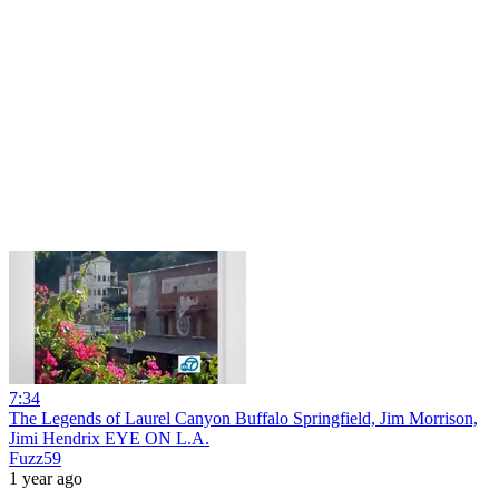
7:34
The Legends of Laurel Canyon Buffalo Springfield, Jim Morrison,
Jimi Hendrix EYE ON L.A.
Fuzz59
1 year ago