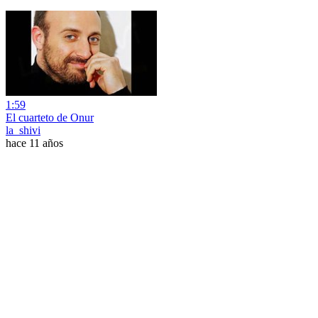
1:59
El cuarteto de Onur
la_shivi
hace 11 años