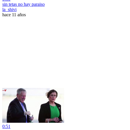
sin tetas no hay paraiso
la_shivi
hace 11 años
0:51