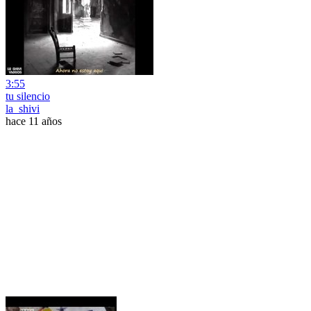
3:55
tu silencio
la_shivi
hace 11 años