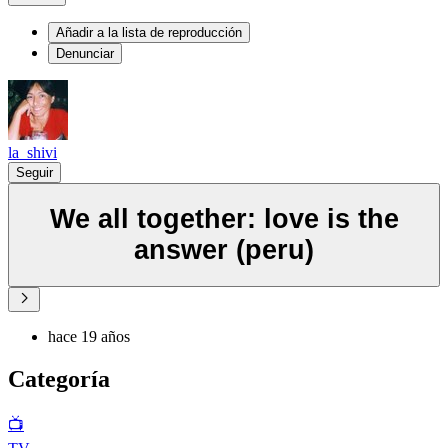
Añadir a la lista de reproducción
Denunciar
la_shivi
Seguir
We all together: love is the
answer (peru)
hace 19 años
Categoría
📺