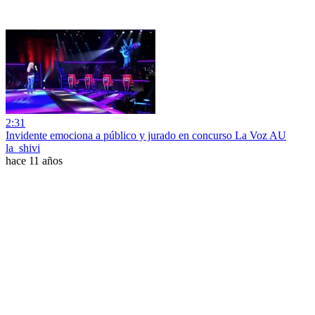
2:31
Invidente emociona a público y jurado en concurso La Voz AU
la_shivi
hace 11 años