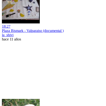
18:27
Plaza Bismark - Valparaiso (documental )
la_shivi
hace 11 años