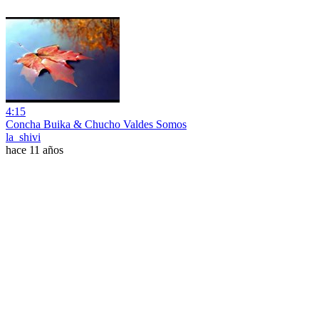
4:15
Concha Buika & Chucho Valdes Somos
la_shivi
hace 11 años