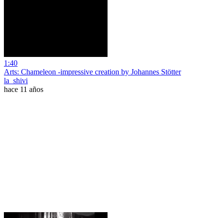
1:40
Arts: Chameleon -impressive creation by Johannes Stötter
la_shivi
hace 11 años