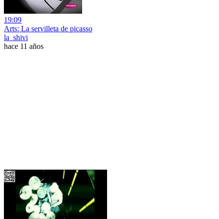
19:09
Arts: La servilleta de picasso
la_shivi
hace 11 años