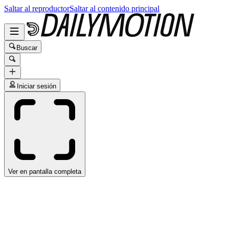
Saltar al reproductor
Saltar al contenido principal
Buscar
Iniciar sesión
Ver en pantalla completa