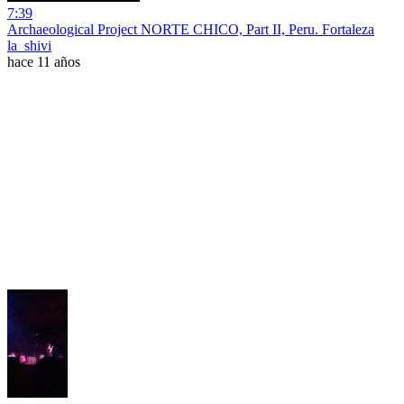
7:39
Archaeological Project NORTE CHICO, Part II, Peru. Fortaleza
la_shivi
hace 11 años