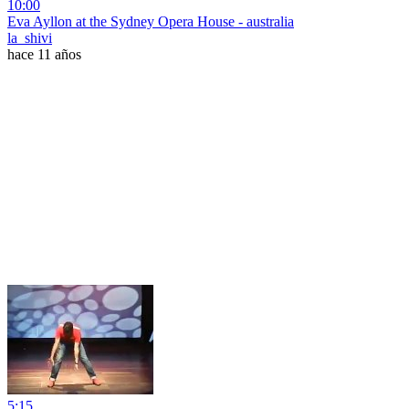
10:00
Eva Ayllon at the Sydney Opera House - australia
la_shivi
hace 11 años
5:15