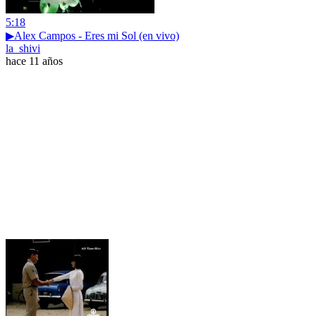
5:18
▶Alex Campos - Eres mi Sol (en vivo)
la_shivi
hace 11 años