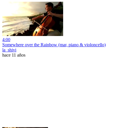
4:00
Somewhere over the Rainbow (mar, piano & violoncello)
la_shivi
hace 11 años