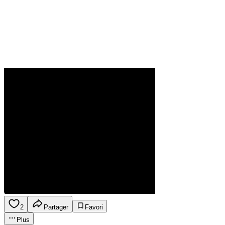
2
Partager
Favori
Plus