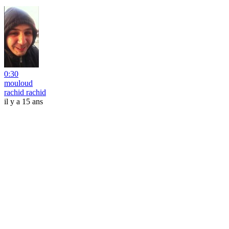
0:30
mouloud
rachid rachid
il y a 15 ans