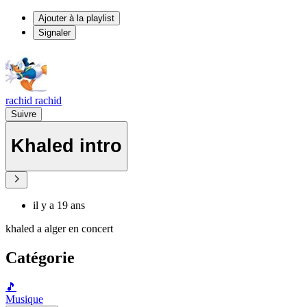
Ajouter à la playlist
Signaler
rachid rachid
Suivre
Khaled intro
il y a 19 ans
khaled a alger en concert
Catégorie
🎵
Musique