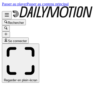
Passer au player
Passer au contenu principal
Rechercher
Se connecter
Regarder en plein écran