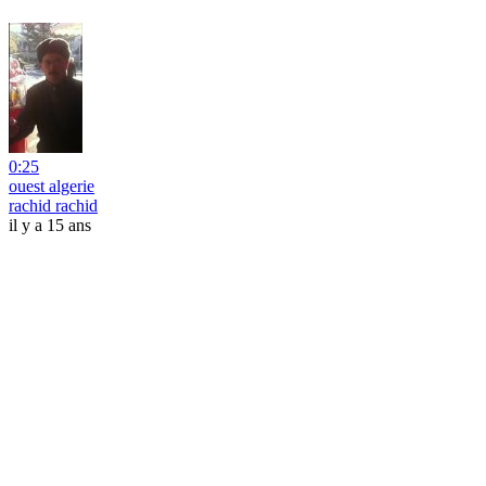
0:25
ouest algerie
rachid rachid
il y a 15 ans