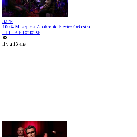
32:44
100% Musique > Anakronic Electro Orkestra
TLT Tele Toulouse
il y a 13 ans