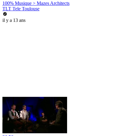
100% Musique > Mazes Architects
TLT Tele Toulouse
il y a 13 ans