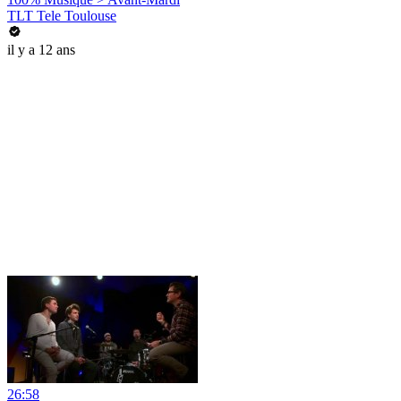
TLT Tele Toulouse
il y a 12 ans
26:58