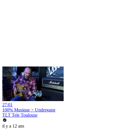
27:01
100% Musique > Undergang
TLT Tele Toulouse
il y a 12 ans