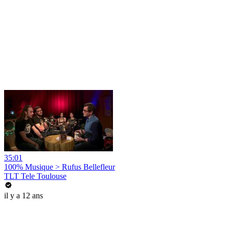
35:01
100% Musique > Rufus Bellefleur
TLT Tele Toulouse
il y a 12 ans