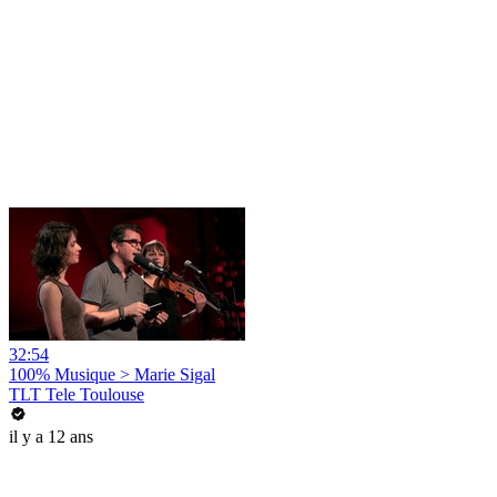
32:54
100% Musique > Marie Sigal
TLT Tele Toulouse
il y a 12 ans