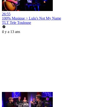
26:55
100% Musique > Lulu's Not My Name
TLT Tele Toulouse
il y a 13 ans