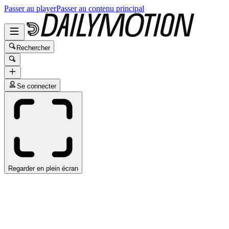
Passer au player
Passer au contenu principal
Rechercher
Se connecter
Regarder en plein écran