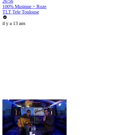
26:56
100% Musique > Roze
TLT Tele Toulouse
il y a 13 ans