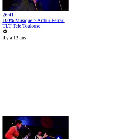
26:41
100% Musique > Arthur Ferrari
TLT Tele Toulouse
il y a 13 ans