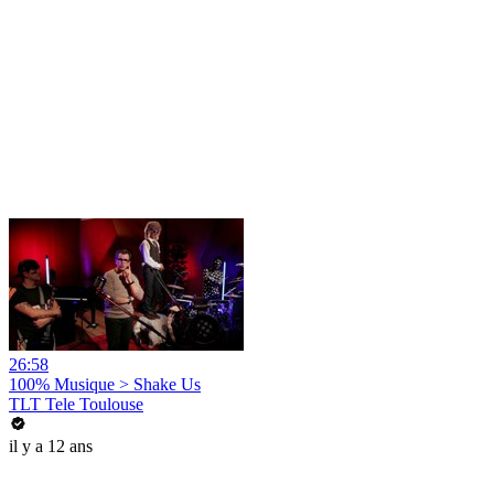
26:58
100% Musique > Shake Us
TLT Tele Toulouse
il y a 12 ans