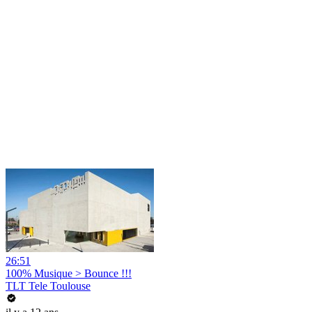
26:51
100% Musique > Bounce !!!
TLT Tele Toulouse