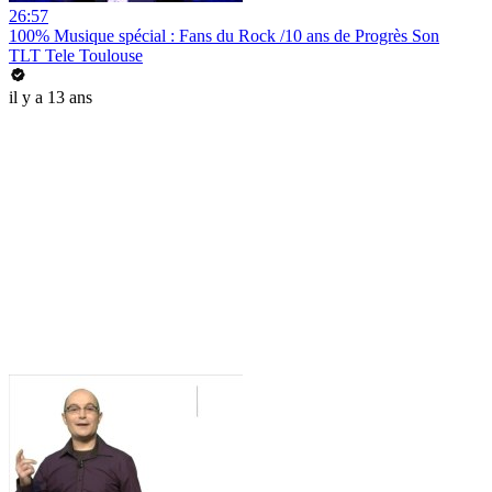
26:57
100% Musique spécial : Fans du Rock /10 ans de Progrès Son
TLT Tele Toulouse
il y a 13 ans