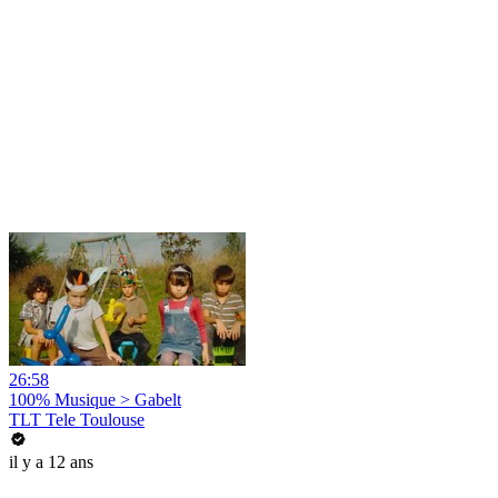
26:58
100% Musique > Gabelt
TLT Tele Toulouse
il y a 12 ans