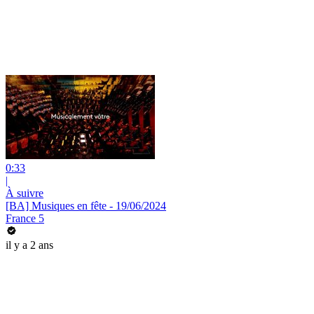
0:33
|
À suivre
[BA] Musiques en fête - 19/06/2024
France 5
il y a 2 ans