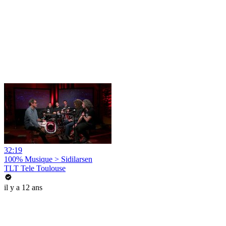
32:19
100% Musique > Sidilarsen
TLT Tele Toulouse
il y a 12 ans