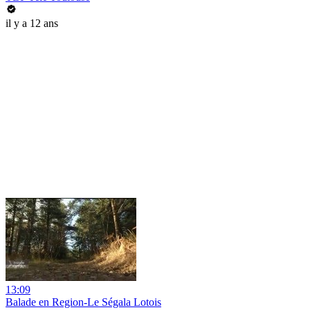
il y a 12 ans
13:09
Balade en Region-Le Ségala Lotois