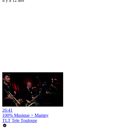
il y a 12 ans
26:41
100% Musique > Mampy
TLT Tele Toulouse