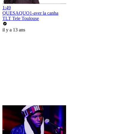
1:49
QUESAQUO1-aver la canha
TLT Tele Toulouse
il y a 13 ans