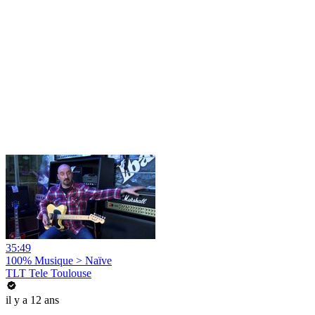
35:49
100% Musique > Naïve
TLT Tele Toulouse
il y a 12 ans