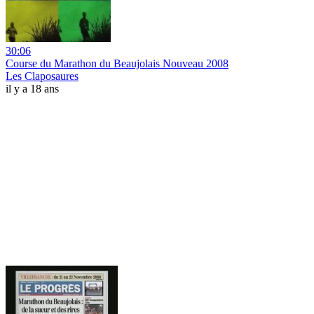
30:06
Course du Marathon du Beaujolais Nouveau 2008
Les Claposaures
il y a 18 ans