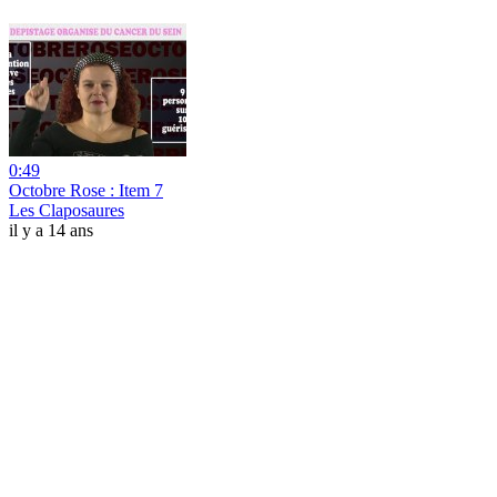
0:49
Octobre Rose : Item 7
Les Claposaures
il y a 14 ans