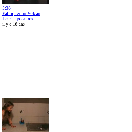
3:36
Fabriquer un Volcan
Les Claposaures
il y a 18 ans