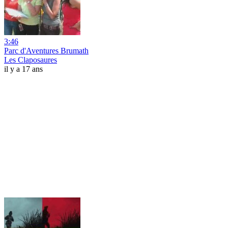
3:46
Parc d'Aventures Brumath
Les Claposaures
il y a 17 ans