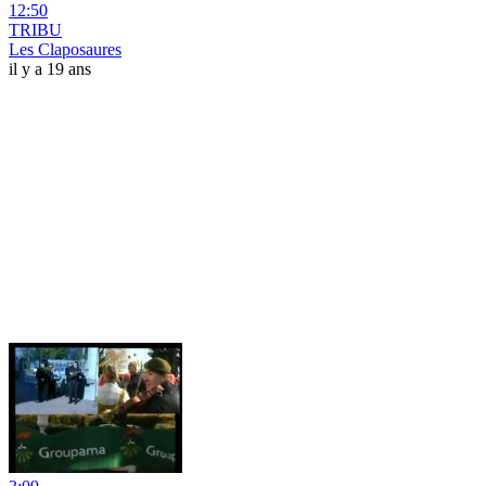
12:50
TRIBU
Les Claposaures
il y a 19 ans