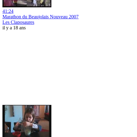
41:24
Marathon du Beaujolais Nouveau 2007
Les Claposaures
il y a 18 ans