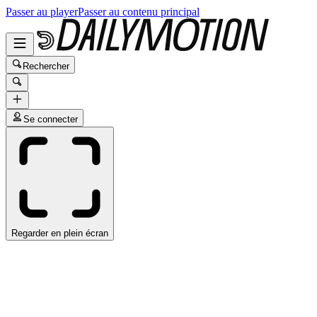
Passer au player
Passer au contenu principal
Rechercher
Se connecter
Regarder en plein écran