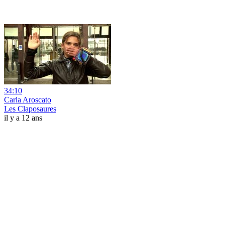
34:10
Carla Aroscato
Les Claposaures
il y a 12 ans