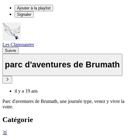
Ajouter à la playlist
Signaler
Les Claposaures
Suivre
parc d'aventures de Brumath
il y a 19 ans
Parc d'aventures de Brumath, une journée type, venez y vivre la
votre.
Catégorie
🥇