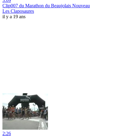
3:09
Clip007 du Marathon du Beaujolais Nouveau
Les Claposaures
il y a 19 ans
2:26