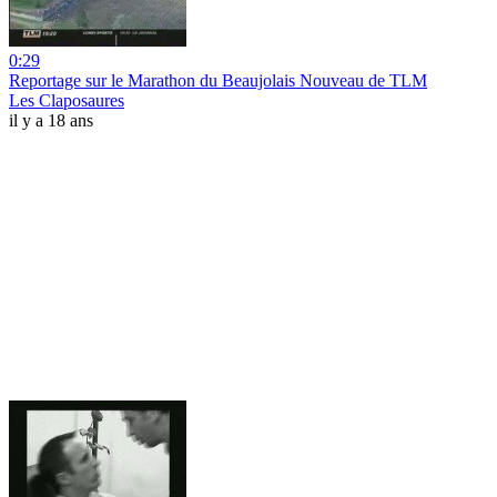
0:29
Reportage sur le Marathon du Beaujolais Nouveau de TLM
Les Claposaures
il y a 18 ans