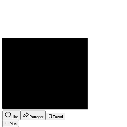
Like
Partager
Favori
Plus