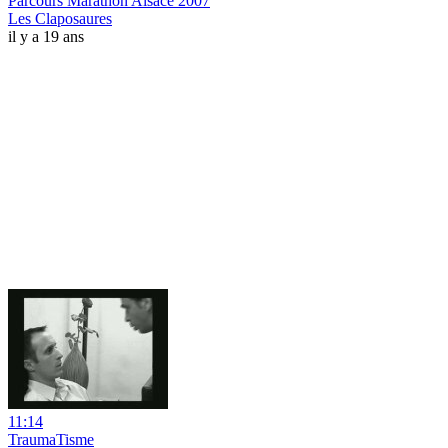
Parcours Marathon Alsace 2007
Les Claposaures
il y a 19 ans
11:14
TraumaTisme