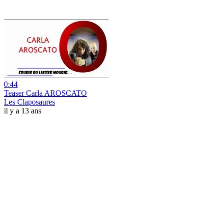
0:44
Teaser Carla AROSCATO
Les Claposaures
il y a 13 ans