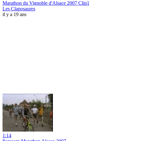
Marathon du Vignoble d'Alsace 2007 Clip1
Les Claposaures
il y a 19 ans
1:14