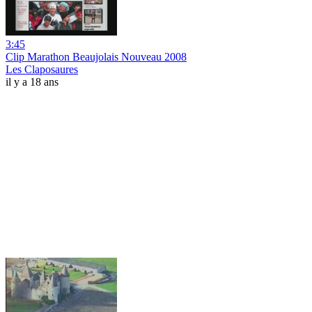
3:45
Clip Marathon Beaujolais Nouveau 2008
Les Claposaures
il y a 18 ans