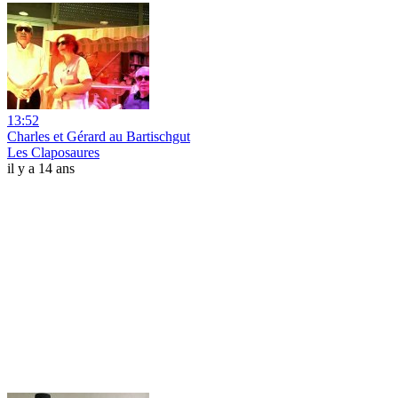
13:52
Charles et Gérard au Bartischgut
Les Claposaures
il y a 14 ans