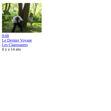
8:08
Le Dernier Voyage
Les Claposaures
il y a 14 ans