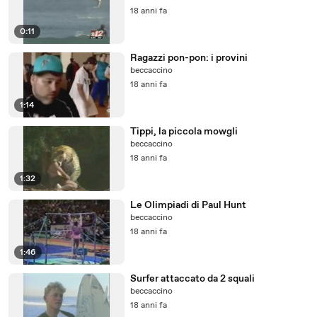
18 anni fa
0:11
Ragazzi pon-pon: i provini
beccaccino
18 anni fa
1:14
Tippi, la piccola mowgli
beccaccino
18 anni fa
1:32
Le Olimpiadi di Paul Hunt
beccaccino
18 anni fa
1:46
Surfer attaccato da 2 squali
beccaccino
18 anni fa