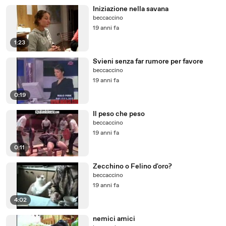
Iniziazione nella savana
beccaccino
19 anni fa
1:23
Svieni senza far rumore per favore
beccaccino
19 anni fa
0:19
Il peso che peso
beccaccino
19 anni fa
0:11
Zecchino o Felino d'oro?
beccaccino
19 anni fa
4:02
nemici amici