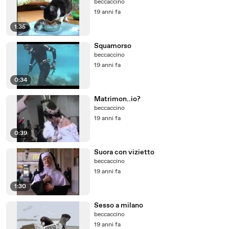
beccaccino
19 anni fa
1:35
Squamorso
beccaccino
19 anni fa
0:34
Matrimon..io?
beccaccino
19 anni fa
0:39
Suora con vizietto
beccaccino
19 anni fa
1:30
Sesso a milano
beccaccino
19 anni fa