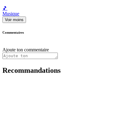
🎵
Musique
Voir moins
Commentaires
Ajoute ton commentaire
Recommandations