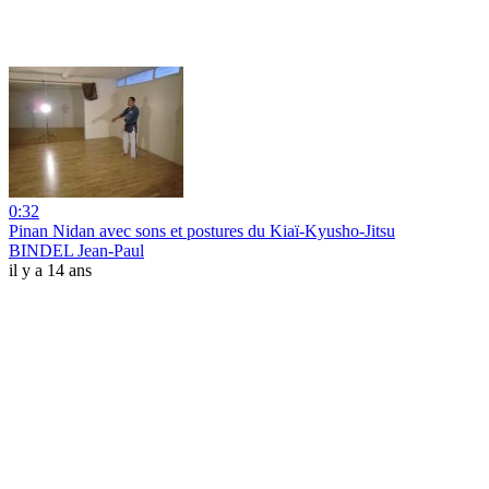
0:32
Pinan Nidan avec sons et postures du Kiaï-Kyusho-Jitsu
BINDEL Jean-Paul
il y a 14 ans