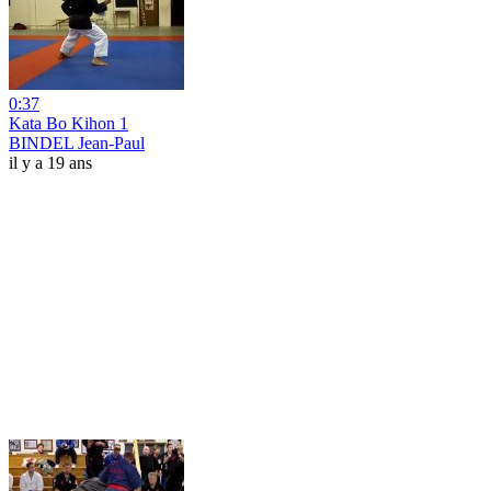
0:37
Kata Bo Kihon 1
BINDEL Jean-Paul
il y a 19 ans