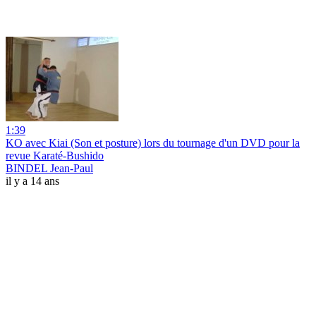
1:39
KO avec Kiai (Son et posture) lors du tournage d'un DVD pour la
revue Karaté-Bushido
BINDEL Jean-Paul
il y a 14 ans