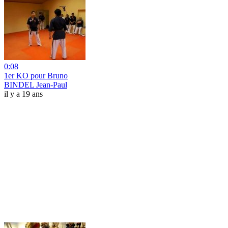
0:08
1er KO pour Bruno
BINDEL Jean-Paul
il y a 19 ans