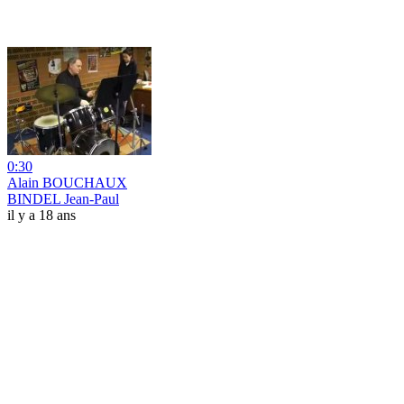
0:30
Alain BOUCHAUX
BINDEL Jean-Paul
il y a 18 ans