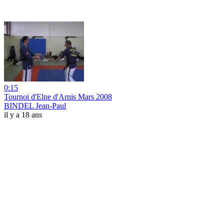
0:15
Tournoi d'Elne d'Arnis Mars 2008
BINDEL Jean-Paul
il y a 18 ans