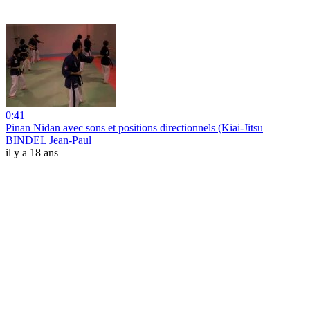
0:41
Pinan Nidan avec sons et positions directionnels (Kiai-Jitsu
BINDEL Jean-Paul
il y a 18 ans