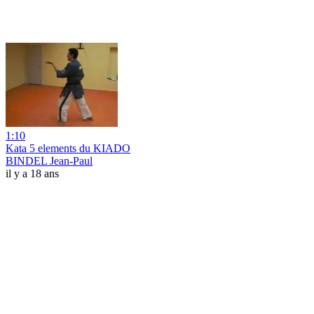
1:10
Kata 5 elements du KIADO
BINDEL Jean-Paul
il y a 18 ans