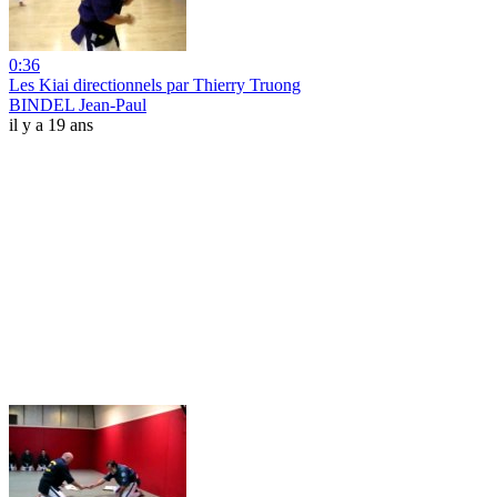
0:36
Les Kiai directionnels par Thierry Truong
BINDEL Jean-Paul
il y a 19 ans