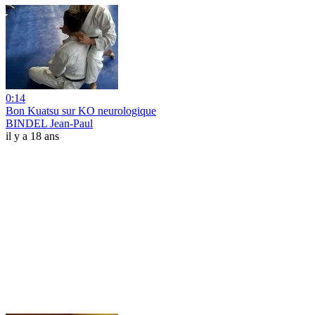
0:14
Bon Kuatsu sur KO neurologique
BINDEL Jean-Paul
il y a 18 ans