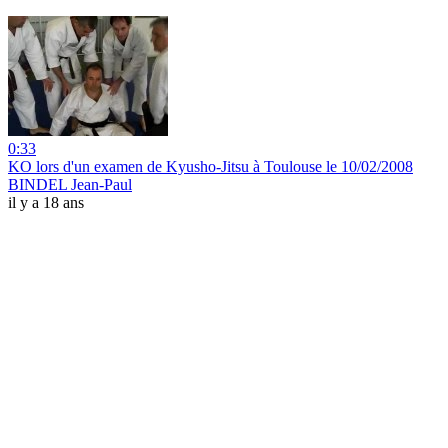
0:33
KO lors d'un examen de Kyusho-Jitsu à Toulouse le 10/02/2008
BINDEL Jean-Paul
il y a 18 ans