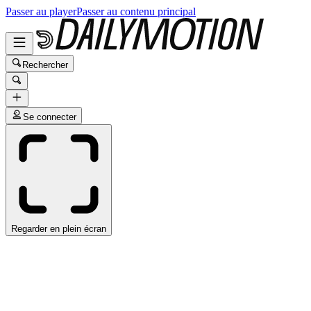
Passer au player
Passer au contenu principal
Rechercher
Se connecter
Regarder en plein écran