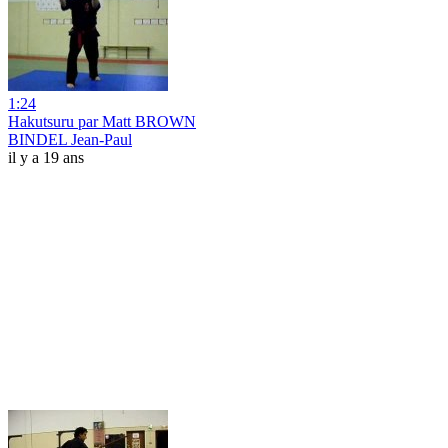
1:24
Hakutsuru par Matt BROWN
BINDEL Jean-Paul
il y a 19 ans