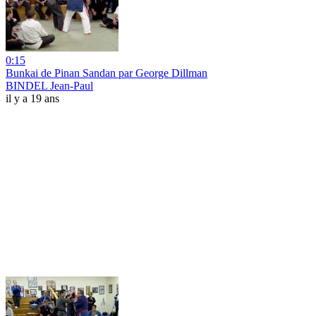
0:15
Bunkai de Pinan Sandan par George Dillman
BINDEL Jean-Paul
il y a 19 ans