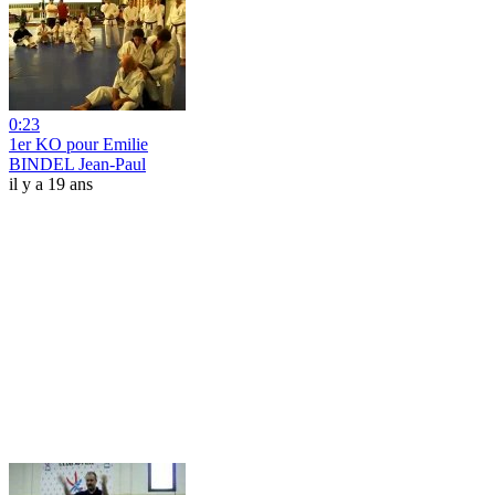
0:23
1er KO pour Emilie
BINDEL Jean-Paul
il y a 19 ans