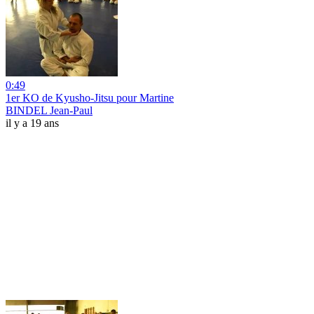
0:49
1er KO de Kyusho-Jitsu pour Martine
BINDEL Jean-Paul
il y a 19 ans