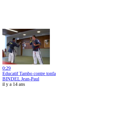
0:29
Educatif Tambo contre tonfa
BINDEL Jean-Paul
il y a 14 ans