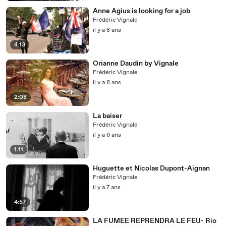
Anne Agius is looking for a job
Frédéric Vignale
il y a 8 ans
4:13
Orianne Daudin by Vignale
Frédéric Vignale
il y a 8 ans
2:08
La baiser
Frédéric Vignale
il y a 6 ans
1:11
Huguette et Nicolas Dupont-Aignan
Frédéric Vignale
il y a 7 ans
4:57
LA FUMEE REPRENDRA LE FEU- Rio