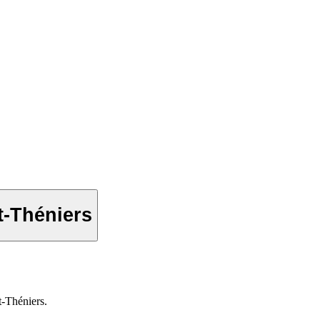
t-Théniers
t-Théniers.