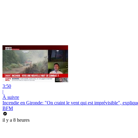
3:50
|
À suivre
Incendie en Gironde: "On craint le vent qui est imprévisible", expliqu
BFM
il y a 8 heures