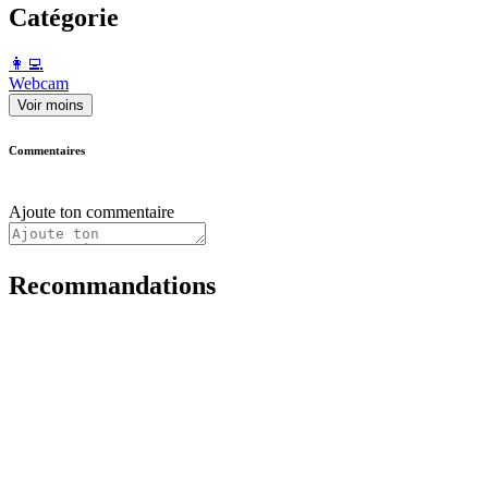
Catégorie
️👩‍💻️
Webcam
Voir moins
Commentaires
Ajoute ton commentaire
Recommandations