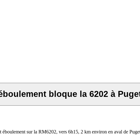
éboulement bloque la 6202 à Puge
nt éboulement sur la RM6202, vers 6h15, 2 km environ en aval de Puge