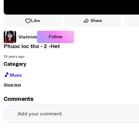
Like
Share
Follow
Viettrinh
Phuoc loc tho - 2 -Het
19 years ago
Category
🎵
Music
Show less
Comments
Add
your
comment