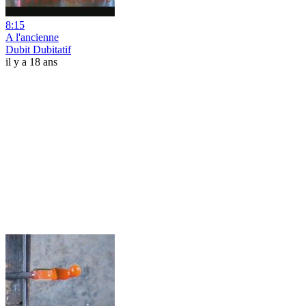
8:15
A l'ancienne
Dubit Dubitatif
il y a 18 ans