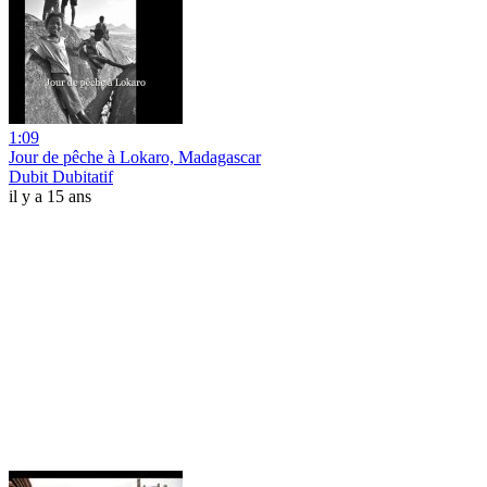
1:09
Jour de pêche à Lokaro, Madagascar
Dubit Dubitatif
il y a 15 ans