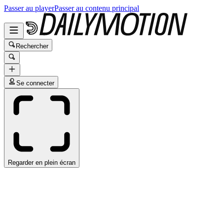
Passer au player
Passer au contenu principal
Rechercher
Se connecter
Regarder en plein écran