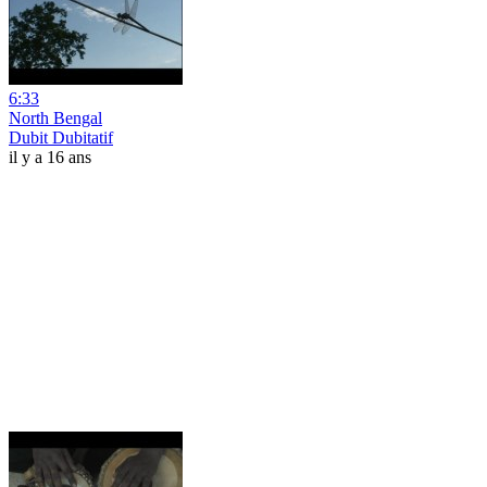
6:33
North Bengal
Dubit Dubitatif
il y a 16 ans