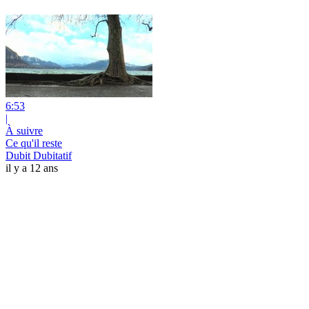
6:53
|
À suivre
Ce qu'il reste
Dubit Dubitatif
il y a 12 ans