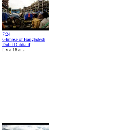
7:24
Glimpse of Bangladesh
Dubit Dubitatif
il y a 16 ans