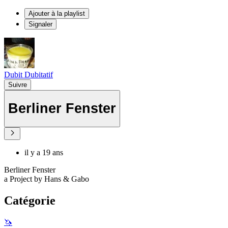
Ajouter à la playlist
Signaler
Dubit Dubitatif
Suivre
Berliner Fenster
il y a 19 ans
Berliner Fenster
a Project by Hans & Gabo
Catégorie
🦄