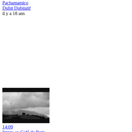
Pachamamico
Dubit Dubitatif
il y a 18 ans
14:09