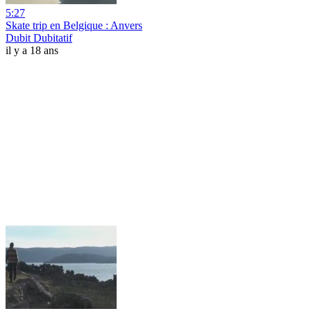
5:27
Skate trip en Belgique : Anvers
Dubit Dubitatif
il y a 18 ans