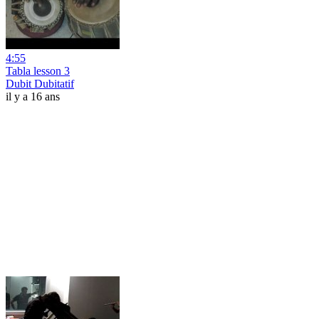
4:55
Tabla lesson 3
Dubit Dubitatif
il y a 16 ans