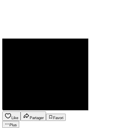
Like
Partager
Favori
Plus