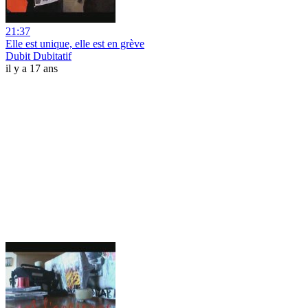
21:37
Elle est unique, elle est en grève
Dubit Dubitatif
il y a 17 ans