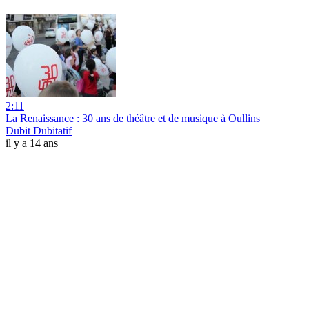
2:11
La Renaissance : 30 ans de théâtre et de musique à Oullins
Dubit Dubitatif
il y a 14 ans