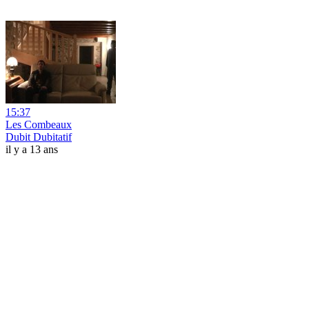
15:37
Les Combeaux
Dubit Dubitatif
il y a 13 ans