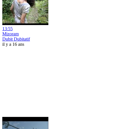
13:55
Mizoram
Dubit Dubitatif
il y a 16 ans