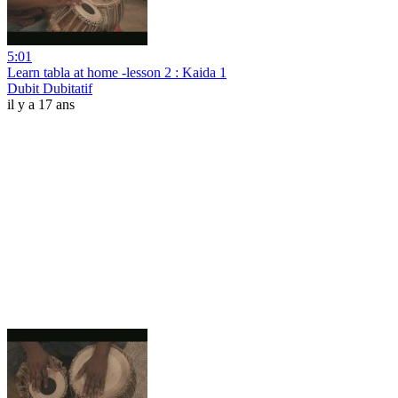
5:01
Learn tabla at home -lesson 2 : Kaida 1
Dubit Dubitatif
il y a 17 ans