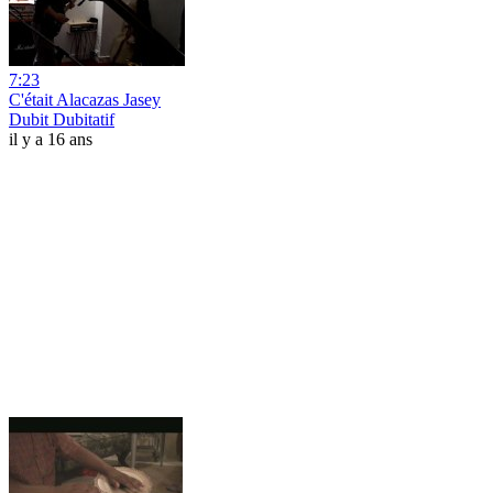
7:23
C'était Alacazas Jasey
Dubit Dubitatif
il y a 16 ans