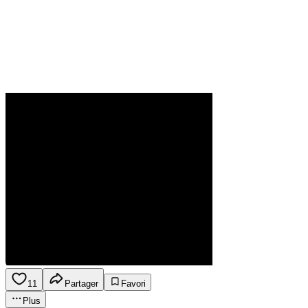
11
Partager
Favori
Plus