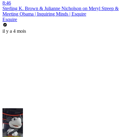
8:46
Sterling K. Brown & Julianne Nicholson on Meryl Streep &
Meeting Obama | Inquiring Minds | Esquire
Esquire
il y a 4 mois