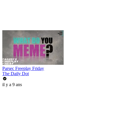
Parsec Freeplay Friday
The Daily Dot
il y a 9 ans