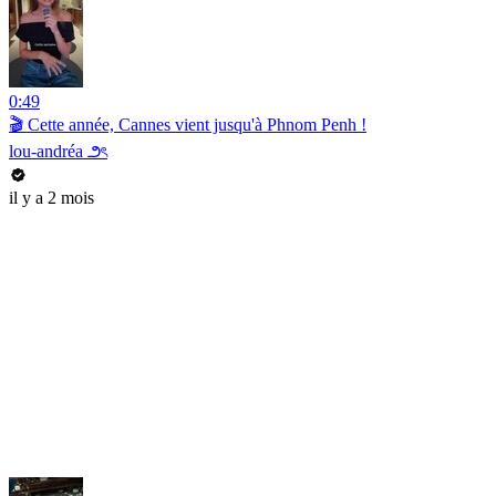
0:49
🎬 Cette année, Cannes vient jusqu'à Phnom Penh !
lou-andréa ౨ৎ
il y a 2 mois