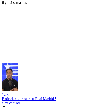
il y a 3 semaines
1:28
Endrick doit rester au Real Madrid !
alex chaillol