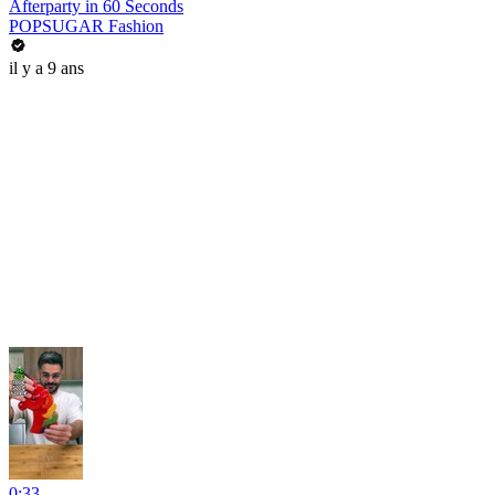
Afterparty in 60 Seconds
POPSUGAR Fashion
il y a 9 ans
0:33