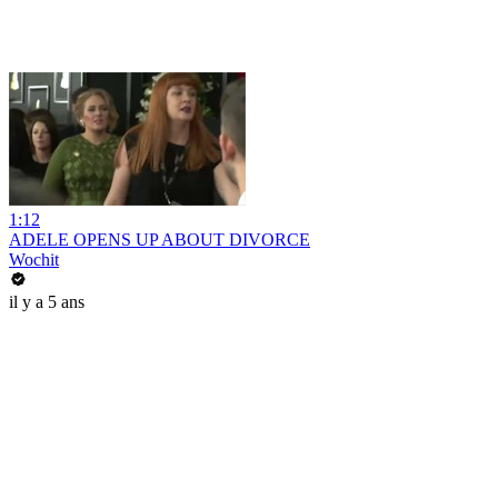
1:12
ADELE OPENS UP ABOUT DIVORCE
Wochit
il y a 5 ans