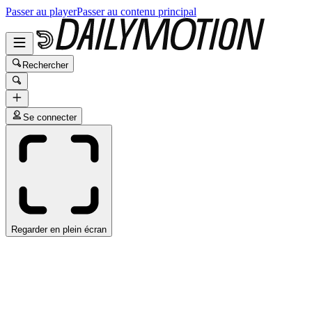
Passer au player
Passer au contenu principal
Rechercher
Se connecter
Regarder en plein écran