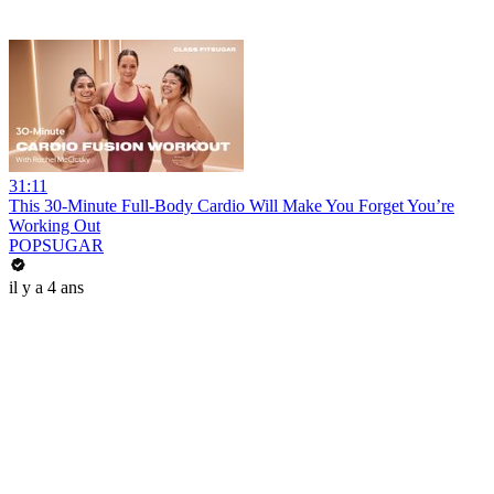
31:11
This 30-Minute Full-Body Cardio Will Make You Forget You’re
Working Out
POPSUGAR
il y a 4 ans