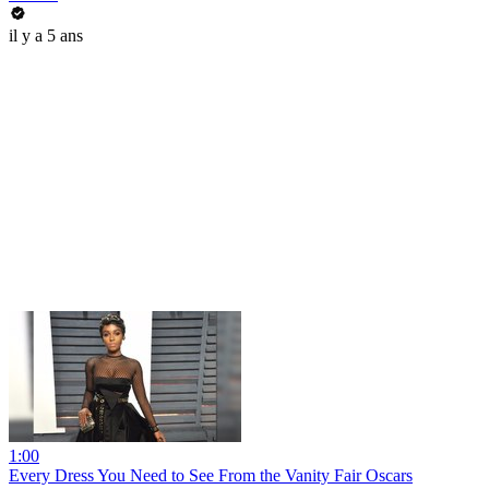
il y a 5 ans
1:00
Every Dress You Need to See From the Vanity Fair Oscars