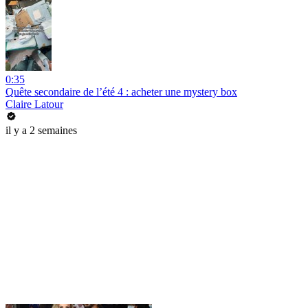
0:35
Quête secondaire de l’été 4 : acheter une mystery box
Claire Latour
il y a 2 semaines