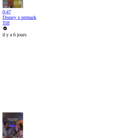
0:47
Disney x primark
Tiff
il y a 6 jours