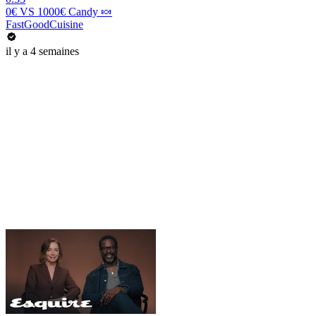
0€ VS 1000€ Candy 🍬
FastGoodCuisine
il y a 4 semaines