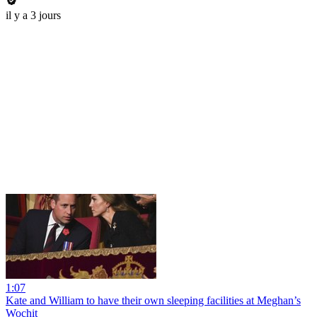
il y a 3 jours
1:07
Kate and William to have their own sleeping facilities at Meghan’s
Wochit