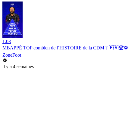
1:03
MBAPPÉ TOP combien de l’HISTOIRE de la CDM ? 🇫🇷🏆⚽️
ZoneFoot
il y a 4 semaines