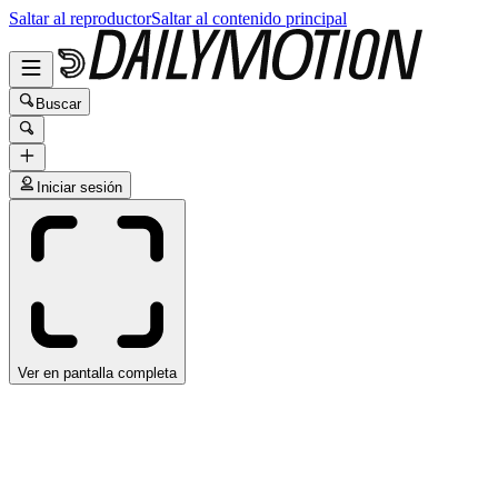
Saltar al reproductor
Saltar al contenido principal
Buscar
Iniciar sesión
Ver en pantalla completa