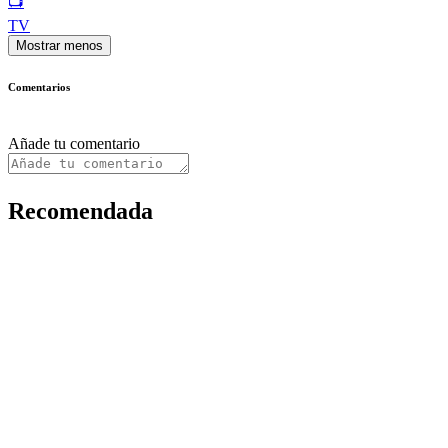
📺
TV
Mostrar menos
Comentarios
Añade tu comentario
Recomendada