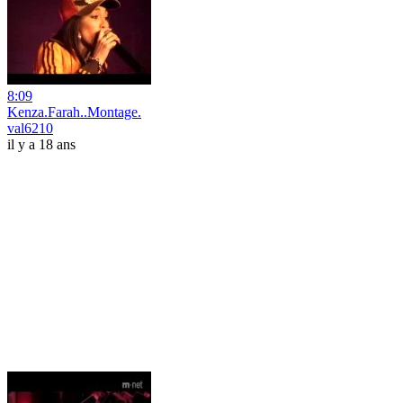
8:09
Kenza.Farah..Montage.
val6210
il y a 18 ans