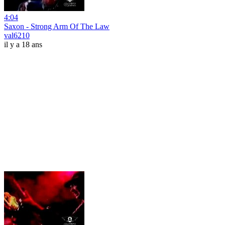
4:04
Saxon - Strong Arm Of The Law
val6210
il y a 18 ans