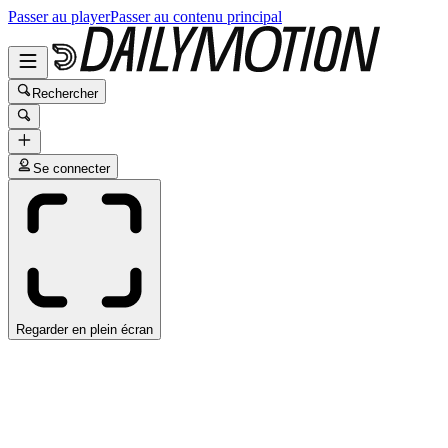
Passer au player
Passer au contenu principal
Rechercher
Se connecter
Regarder en plein écran