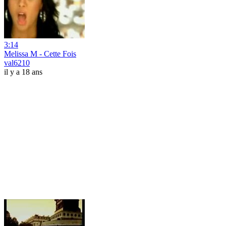
3:14
Melissa M - Cette Fois
val6210
il y a 18 ans