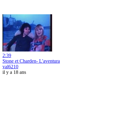
2:39
Stone et Charden- L'aventura
val6210
il y a 18 ans