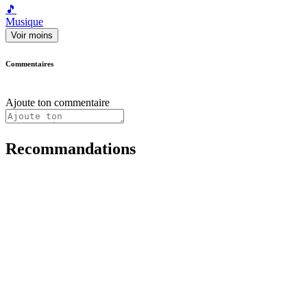
🎵
Musique
Voir moins
Commentaires
Ajoute ton commentaire
Recommandations