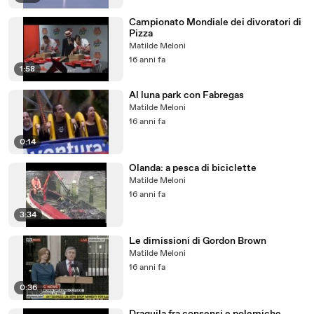
Campionato Mondiale dei divoratori di
Pizza
Matilde Meloni
16 anni fa
1:58
Al luna park con Fabregas
Matilde Meloni
16 anni fa
0:14
Olanda: a pesca di biciclette
Matilde Meloni
16 anni fa
3:34
Le dimissioni di Gordon Brown
Matilde Meloni
16 anni fa
0:36