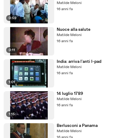
Matilde Meloni
16 anni fa
0:59
Nuoce alla salute
Matilde Meloni
16 anni fa
0:11
India: arriva l'anti I-pad
Matilde Meloni
16 anni fa
1:01
14 luglio 1789
Matilde Meloni
16 anni fa
1:15
Berlusconi a Panama
Matilde Meloni
16 anni fa