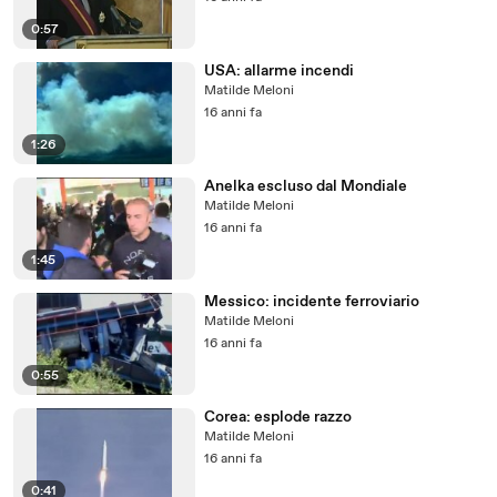
0:57
USA: allarme incendi
Matilde Meloni
16 anni fa
1:26
Anelka escluso dal Mondiale
Matilde Meloni
16 anni fa
1:45
Messico: incidente ferroviario
Matilde Meloni
16 anni fa
0:55
Corea: esplode razzo
Matilde Meloni
16 anni fa
0:41