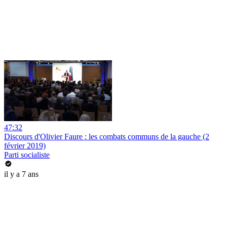
47:32
Discours d'Olivier Faure : les combats communs de la gauche (2
février 2019)
Parti socialiste
il y a 7 ans