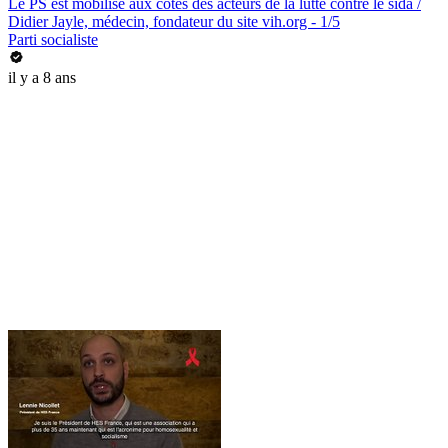
Le PS est mobilisé aux côtés des acteurs de la lutte contre le sida /
Didier Jayle, médecin, fondateur du site vih.org - 1/5
Parti socialiste
il y a 8 ans