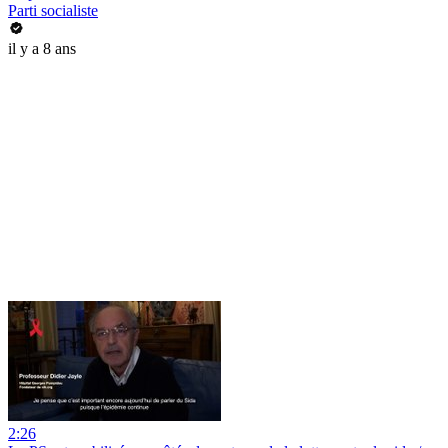
Parti socialiste
il y a 8 ans
2:26