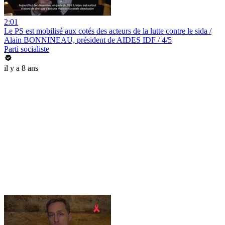
2:01
Le PS est mobilisé aux cotés des acteurs de la lutte contre le sida /
Alain BONNINEAU, président de AIDES IDF / 4/5
Parti socialiste
il y a 8 ans