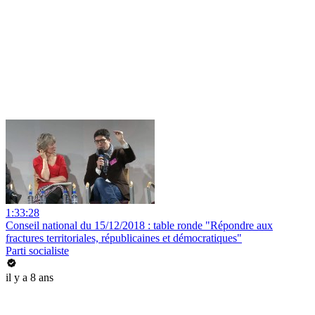
1:33:28
Conseil national du 15/12/2018 : table ronde "Répondre aux
fractures territoriales, républicaines et démocratiques"
Parti socialiste
il y a 8 ans