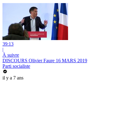
39:13
|
À suivre
DISCOURS Olivier Faure 16 MARS 2019
Parti socialiste
il y a 7 ans