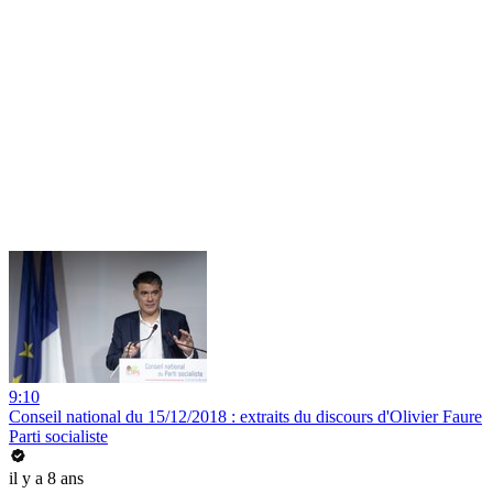
9:10
Conseil national du 15/12/2018 : extraits du discours d'Olivier Faure
Parti socialiste
il y a 8 ans