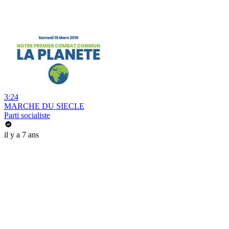
3:24
MARCHE DU SIECLE
Parti socialiste
il y a 7 ans