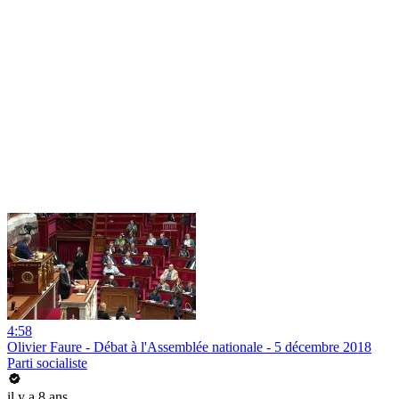
4:58
Olivier Faure - Débat à l'Assemblée nationale - 5 décembre 2018
Parti socialiste
il y a 8 ans