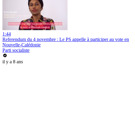
1:44
Referendum du 4 novembre : Le PS appelle à participer au vote en
Nouvelle-Calédonie
Parti socialiste
il y a 8 ans