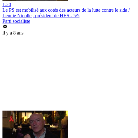
1:20
Le PS est mobilisé aux cotés des acteurs de la lutte contre le sida /
Lennie Nicollet, président de HES - 5/5
Parti socialiste
il y a 8 ans