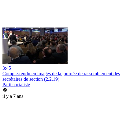
3:45
Compte-rendu en images de la journée de rassemblement des
secrétaires de section (2.2.19)
Parti socialiste
il y a 7 ans