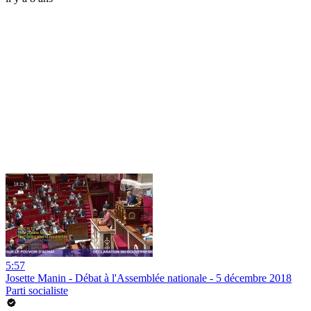
5:57
Josette Manin - Débat à l'Assemblée nationale - 5 décembre 2018
Parti socialiste