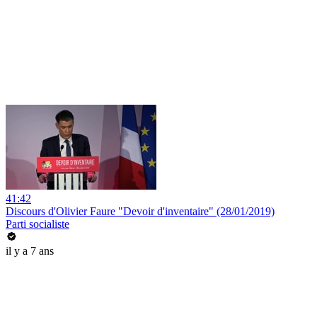
41:42
Discours d'Olivier Faure "Devoir d'inventaire" (28/01/2019)
Parti socialiste
il y a 7 ans