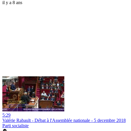
il y a 8 ans
5:29
Valérie Rabault - Débat à l'Assemblée nationale - 5 decembre 2018
Parti socialiste