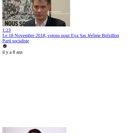
1:23
Le 18 Novembre 2018, votons pour Eva Sas Jérôme Brézillon
Parti socialiste
il y a 8 ans