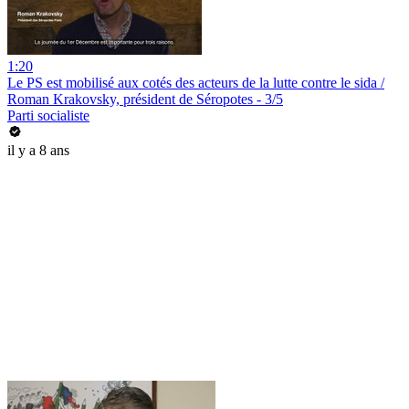
1:20
Le PS est mobilisé aux cotés des acteurs de la lutte contre le sida /
Roman Krakovsky, président de Séropotes - 3/5
Parti socialiste
il y a 8 ans