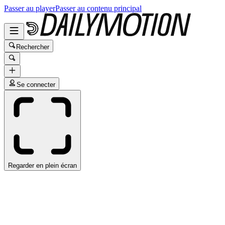
Passer au player
Passer au contenu principal
Rechercher
Se connecter
Regarder en plein écran