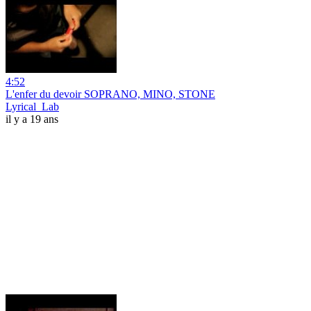
4:52
L'enfer du devoir SOPRANO, MINO, STONE
Lyrical_Lab
il y a 19 ans