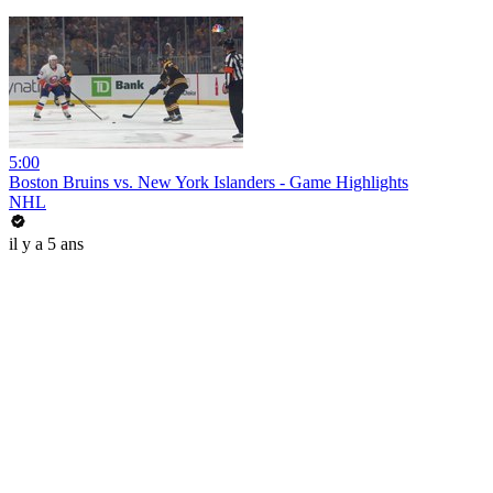
5:00
Boston Bruins vs. New York Islanders - Game Highlights
NHL
il y a 5 ans