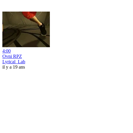
4:00
Ovni RPZ
Lyrical_Lab
il y a 19 ans