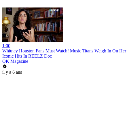
1:00
Whitney Houston Fans Must Watch! Music Titans Weigh In On Her
Iconic Hits In REELZ Doc
OK Magazine
il y a 6 ans