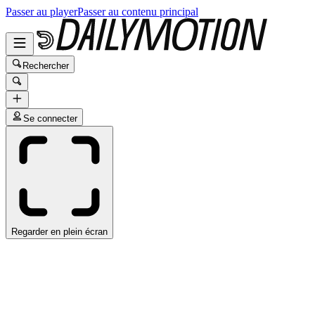
Passer au player
Passer au contenu principal
Rechercher
Se connecter
Regarder en plein écran