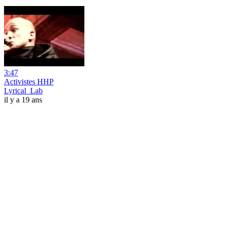
3:47
Activistes HHP
Lyrical_Lab
il y a 19 ans