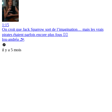
1:15
On croit que Jack Sparrow sort de l’imagination… mais les vrais
pirates étaient parfois encore plus fous 🏴‍☠️
lou-andréa ౨ৎ
il y a 5 mois