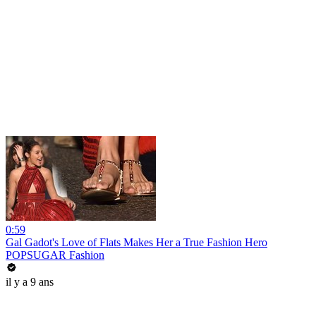
0:59
Gal Gadot's Love of Flats Makes Her a True Fashion Hero
POPSUGAR Fashion
il y a 9 ans