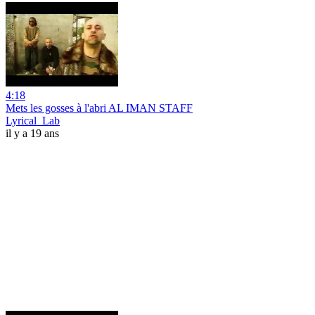
4:18
Mets les gosses à l'abri AL IMAN STAFF
Lyrical_Lab
il y a 19 ans