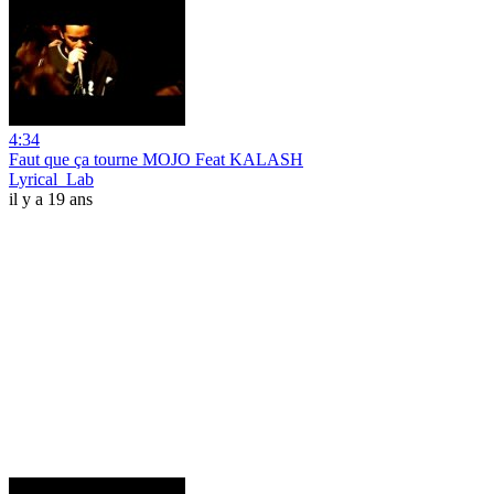
4:34
Faut que ça tourne MOJO Feat KALASH
Lyrical_Lab
il y a 19 ans