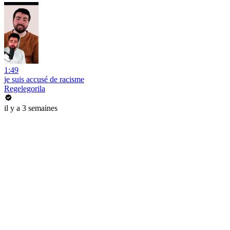
1:49
je suis accusé de racisme
Regelegorila
il y a 3 semaines