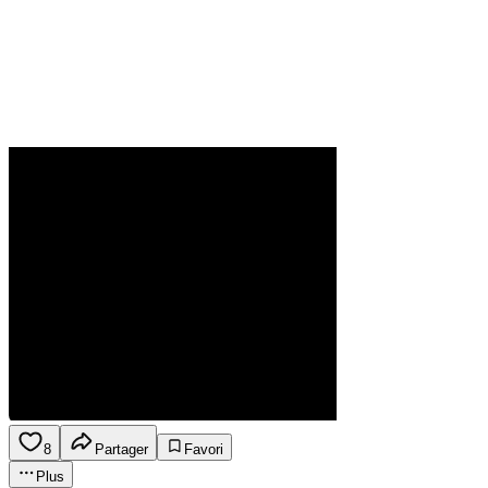
8
Partager
Favori
Plus