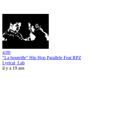
4:00
"La bouteille" Hip Hop Parallele Feat RPZ
Lyrical_Lab
il y a 19 ans