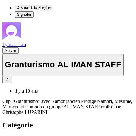
Ajouter à la playlist
Signaler
Lyrical_Lab
Suivre
Granturismo AL IMAN STAFF
il y a 19 ans
Clip "Granturismo" avec Namor (ancien Prodige Namor), Mesrime,
Marocco et Comodo du groupe AL IMAN STAFF réalisé par
Christophe LUPARINI
Catégorie