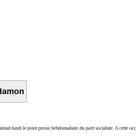
 Hamon
ait lundi le point presse hebdomadaire du parti socialiste. A cette occa