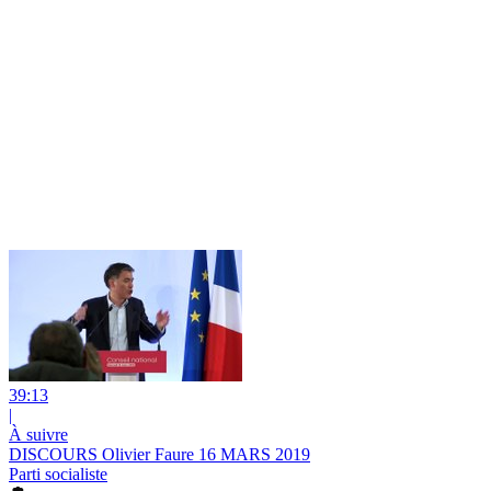
39:13
|
À suivre
DISCOURS Olivier Faure 16 MARS 2019
Parti socialiste