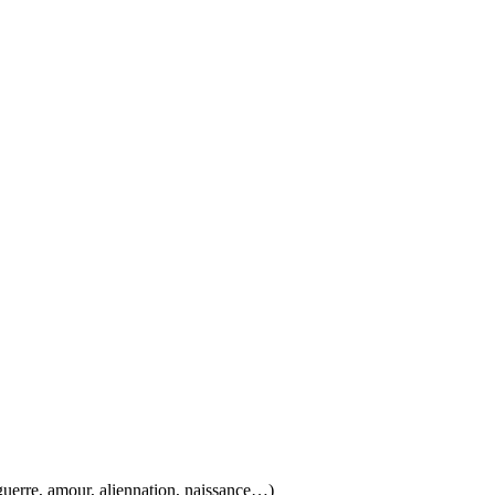
guerre, amour, aliennation, naissance…)