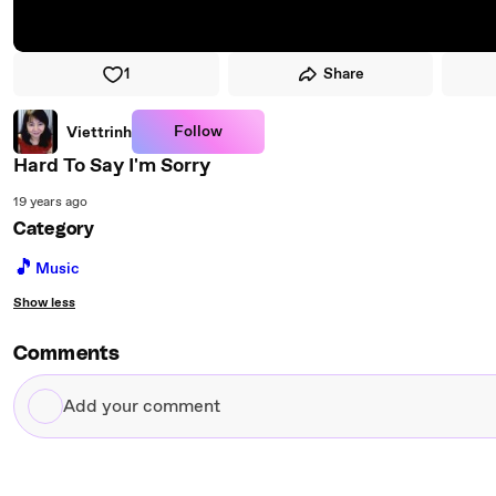
1
Share
Follow
Viettrinh
Hard To Say I'm Sorry
19 years ago
Category
🎵
Music
Show less
Comments
Add
your
comment