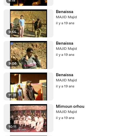
4:15
Benaissa
MAJID Majid
il y a 19 ans
9:55
Benaissa
MAJID Majid
il y a 19 ans
9:06
Benaissa
MAJID Majid
il y a 19 ans
11:31
Mimoun orhou
MAJID Majid
il y a 19 ans
10:11