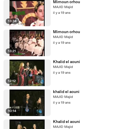
Mimoun orhou
MAJID Majid
il y a 19 ans
13:34
Mimoun orhou
MAJID Majid
il y a 19 ans
13:21
Khalid el aouni
MAJID Majid
il y a 19 ans
12:12
khalid el aouni
MAJID Majid
il y a 19 ans
10:14
Khalid el aouni
MAJID Majid