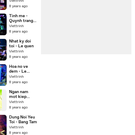
Karaoke
Viettrinh
8 years ago
Tinh me -
Quynh trang (
Karaoke Beat
Viettrinh
)
8 years ago
Nhat ky doi
toi - Le quen
Viettrinh
8 years ago
Hoa no ve
dem - Le
quyen
Viettrinh
Karaoke
8 years ago
Ngan nam
mot kiep
nguoi
Viettrinh
8 years ago
Dung Noi Yeu
Toi - Bang Tam
Viettrinh
8 years ago