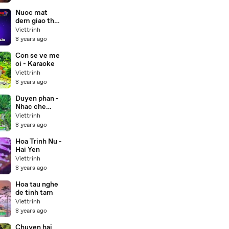
Nuoc mat
dem giao thua
- Karaoke
Viettrinh
8 years ago
Con se ve me
oi - Karaoke
Viettrinh
8 years ago
Duyen phan -
Nhac che
(Karaoke)
Viettrinh
8 years ago
Hoa Trinh Nu -
Hai Yen
Viettrinh
8 years ago
Hoa tau nghe
de tinh tam
Viettrinh
8 years ago
Chuyen hai