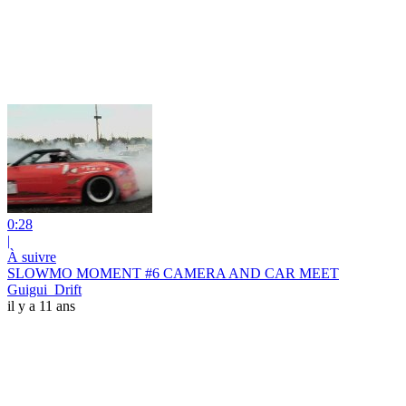
0:28
|
À suivre
SLOWMO MOMENT #6 CAMERA AND CAR MEET
Guigui_Drift
il y a 11 ans