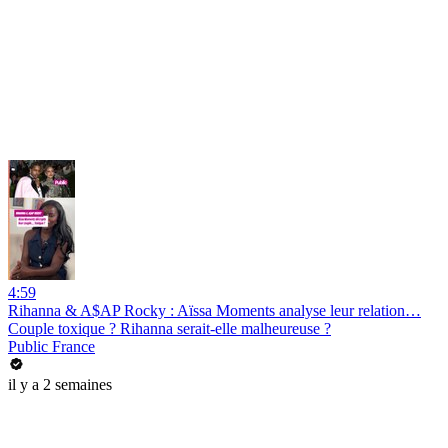
4:59
Rihanna & A$AP Rocky : Aïssa Moments analyse leur relation…
Couple toxique ? Rihanna serait-elle malheureuse ?
Public France
il y a 2 semaines