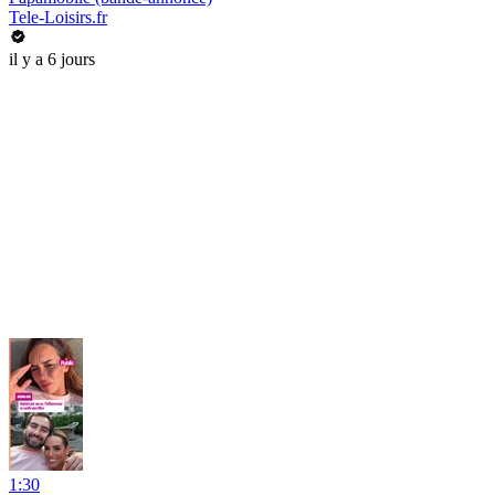
Tele-Loisirs.fr
il y a 6 jours
1:30