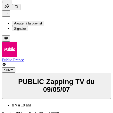
Ajouter à la playlist
Signaler
Public France
Suivre
PUBLIC Zapping TV du
09/05/07
il y a 19 ans