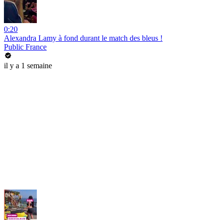
0:20
Alexandra Lamy à fond durant le match des bleus !
Public France
il y a 1 semaine