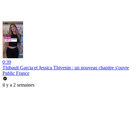
0:39
Thibault Garcia et Jessica Thivenin : un nouveau chapitre s'ouvre
Public France
il y a 2 semaines