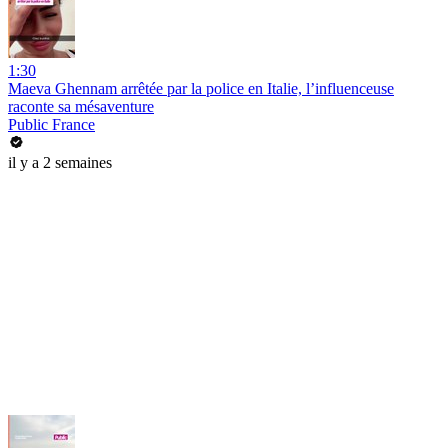
1:30
Maeva Ghennam arrêtée par la police en Italie, l’influenceuse
raconte sa mésaventure
Public France
il y a 2 semaines