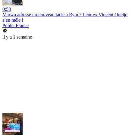
0:58
Marwa adresse un nouveau tacle à Rym ? Leur ex Vincent Queijo
s’en mêle !
Public France
il y a 1 semaine