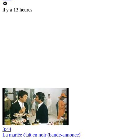
il y a 13 heures
3:44
La mariée était en noir (bande-annonce)