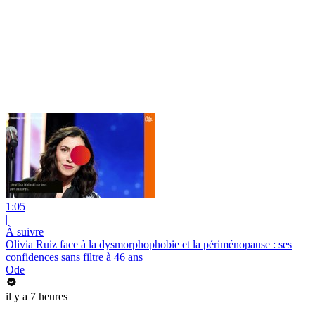
1:05
|
À suivre
Olivia Ruiz face à la dysmorphophobie et la périménopause : ses
confidences sans filtre à 46 ans
Ode
il y a 7 heures