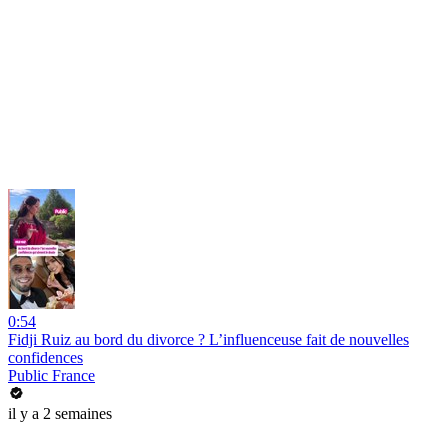
0:54
Fidji Ruiz au bord du divorce ? L’influenceuse fait de nouvelles
confidences
Public France
il y a 2 semaines