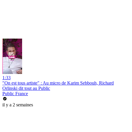
1:33
"On est tous artiste" : Au micro de Karim Sebbouh, Richard
Orlinski dit tout au Public
Public France
il y a 2 semaines