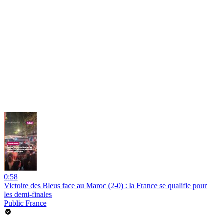
0:58
Victoire des Bleus face au Maroc (2-0) : la France se qualifie pour
les demi-finales
Public France