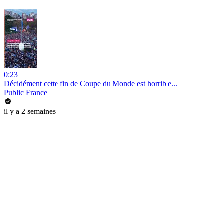
0:23
Décidément cette fin de Coupe du Monde est horrible...
Public France
il y a 2 semaines