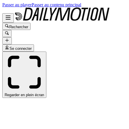
Passer au player
Passer au contenu principal
Rechercher
Se connecter
Regarder en plein écran