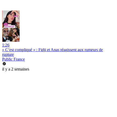
1:26
« C’est compliqué » : Fidji et Anas réagissent aux rumeurs de
rupture
Public France
il y a 2 semaines