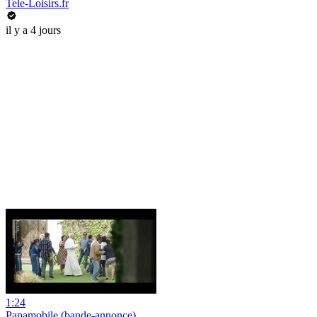
Tele-Loisirs.fr
il y a 4 jours
1:24
Papamobile (bande-annonce)