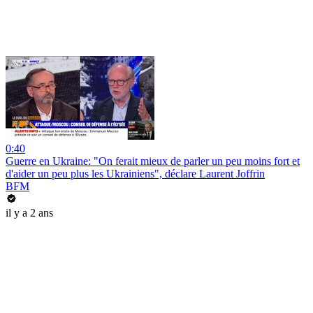
0:40
Guerre en Ukraine: "On ferait mieux de parler un peu moins fort et
d'aider un peu plus les Ukrainiens", déclare Laurent Joffrin
BFM
il y a 2 ans