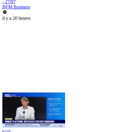
- 27/07
BFM Business
il y a 20 heures
6:16