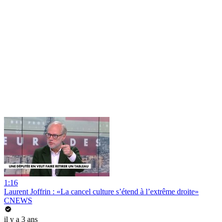
1:16
Laurent Joffrin : «La cancel culture s’étend à l’extrême droite»
CNEWS
il y a 3 ans