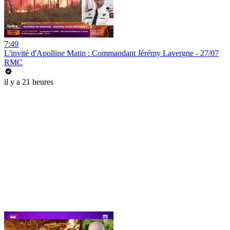
7:49
L'invité d'Apolline Matin : Commandant Jérémy Lavergne - 27/07
RMC
il y a 21 heures