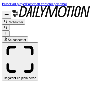
Passer au player
Passer au contenu principal
Rechercher
Se connecter
Regarder en plein écran