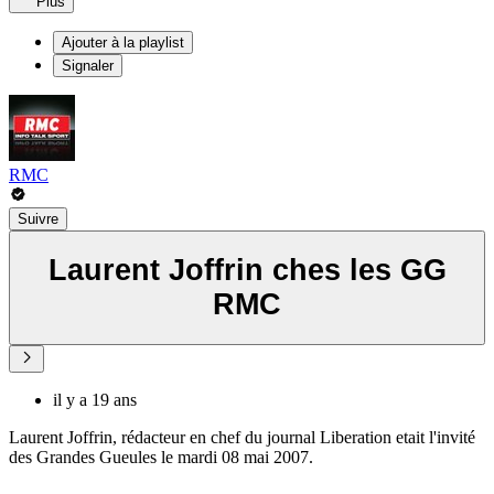
Plus
Ajouter à la playlist
Signaler
RMC
Suivre
Laurent Joffrin ches les GG
RMC
il y a 19 ans
Laurent Joffrin, rédacteur en chef du journal Liberation etait l'invité
des Grandes Gueules le mardi 08 mai 2007.