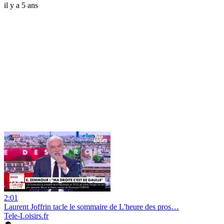
il y a 5 ans
2:01
Laurent Joffrin tacle le sommaire de L'heure des pros…
Tele-Loisirs.fr