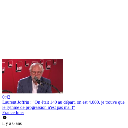
0:42
Laurent Joffrin : "On était 140 au départ, on est 4.000, je trouve que
le rythme de progression n'est pas mal !"
France Inter
il y a 6 ans