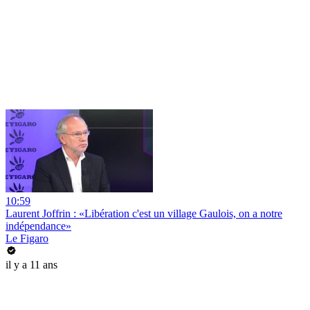
10:59
Laurent Joffrin : «Libération c'est un village Gaulois, on a notre
indépendance»
Le Figaro
il y a 11 ans