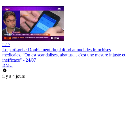
5:17
Le parti-pris : Doublement du plafond annuel des franchises
médicales, “On est scandalisés, abattus… c'est une mesure injuste et
inefficace" - 24/07
RMC
il y a 4 jours