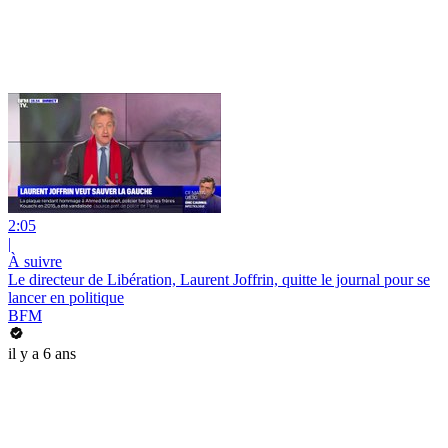
2:05
|
À suivre
Le directeur de Libération, Laurent Joffrin, quitte le journal pour se
lancer en politique
BFM
il y a 6 ans