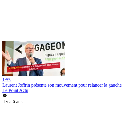
1:55
Laurent Joffrin présente son mouvement pour relancer la gauche
Le Point Actu
il y a 6 ans