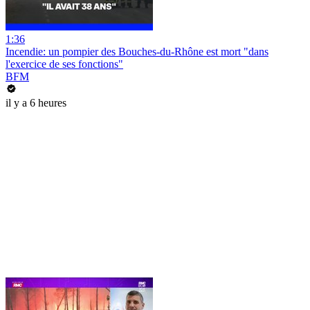
1:36
Incendie: un pompier des Bouches-du-Rhône est mort "dans
l'exercice de ses fonctions"
BFM
il y a 6 heures