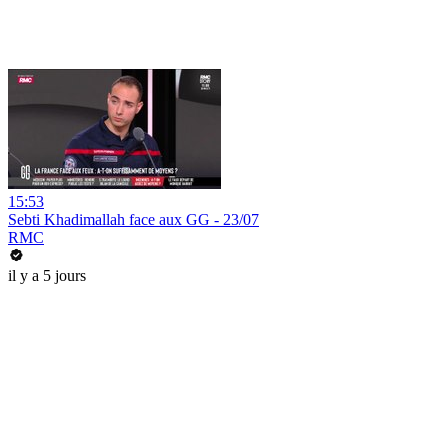
15:53
Sebti Khadimallah face aux GG - 23/07
RMC
il y a 5 jours