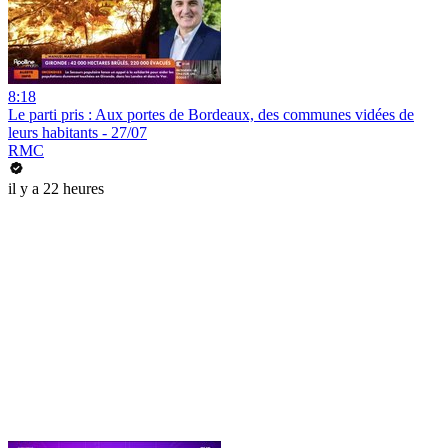
8:18
Le parti pris : Aux portes de Bordeaux, des communes vidées de
leurs habitants - 27/07
RMC
il y a 22 heures