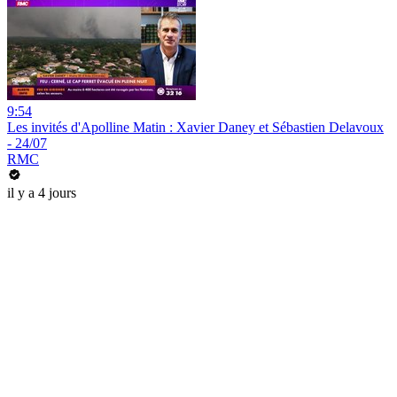
9:54
Les invités d'Apolline Matin : Xavier Daney et Sébastien Delavoux
- 24/07
RMC
il y a 4 jours