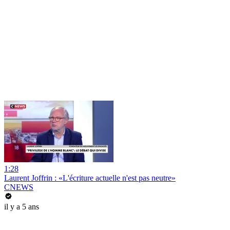
1:28
Laurent Joffrin : «L'écriture actuelle n'est pas neutre»
CNEWS
il y a 5 ans