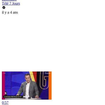
Télé 7 Jours
il y a 4 ans
0:57