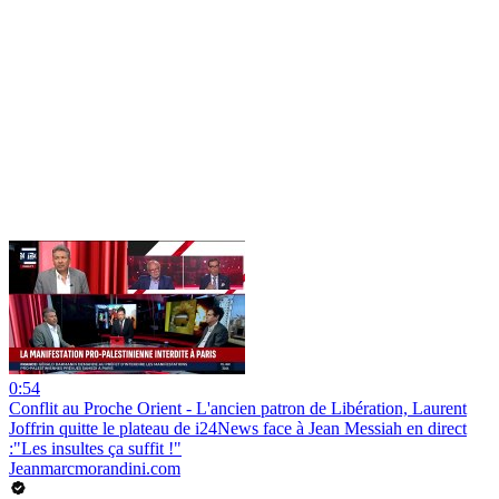
0:54
Conflit au Proche Orient - L'ancien patron de Libération, Laurent
Joffrin quitte le plateau de i24News face à Jean Messiah en direct
:"Les insultes ça suffit !"
Jeanmarcmorandini.com