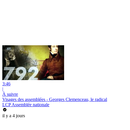
3:46
|
À suivre
Visages des assemblées - Georges Clemenceau, le radical
LCP Assemblée nationale
il y a 4 jours