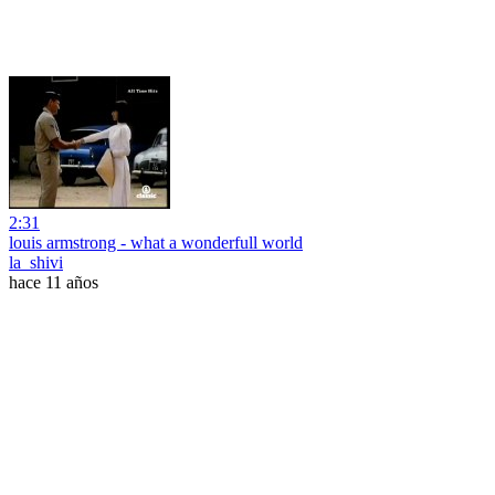
2:31
louis armstrong - what a wonderfull world
la_shivi
hace 11 años