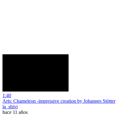
1:40
Arts: Chameleon -impressive creation by Johannes Stötter
la_shivi
hace 11 años