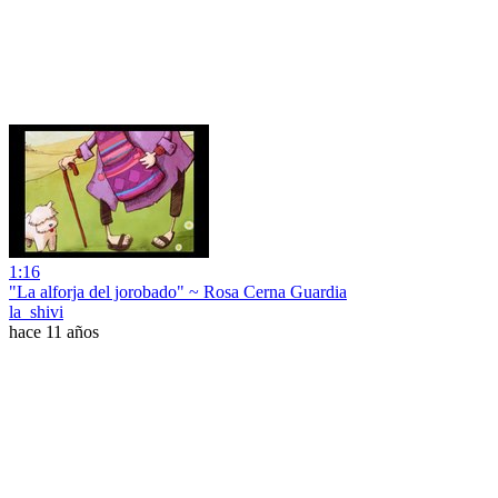
1:16
"La alforja del jorobado" ~ Rosa Cerna Guardia
la_shivi
hace 11 años