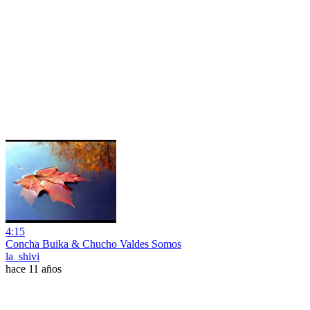
4:15
Concha Buika & Chucho Valdes Somos
la_shivi
hace 11 años