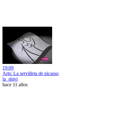
19:09
Arts: La servilleta de picasso
la_shivi
hace 11 años