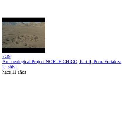
7:39
Archaeological Project NORTE CHICO, Part II, Peru. Fortaleza
la_shivi
hace 11 años