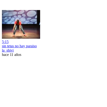
5:15
sin tetas no hay paraiso
la_shivi
hace 11 años