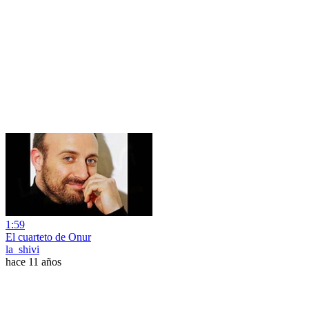
1:59
El cuarteto de Onur
la_shivi
hace 11 años