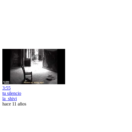
3:55
tu silencio
la_shivi
hace 11 años