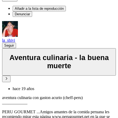
Añadir a la lista de reproducción
Denunciar
la_shivi
Seguir
Aventura culinaria - la buena
muerte
hace 19 años
aventura culinaria con gaston acurio (cheff-peru)
____________
PERU GOURMET ...Amigos amantes de la comida peruana les
recomiendo mirar esta página www.perugourmet.net en la que se