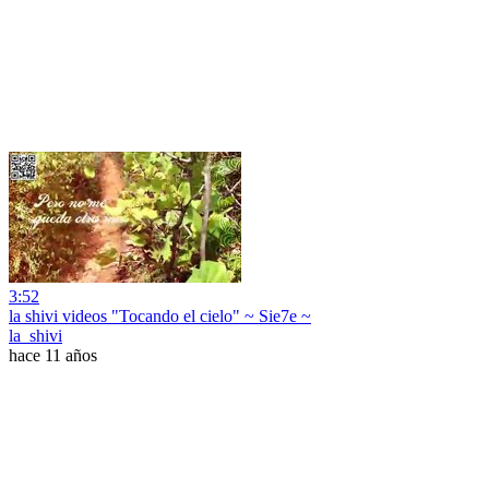
3:52
la shivi videos "Tocando el cielo" ~ Sie7e ~
la_shivi
hace 11 años