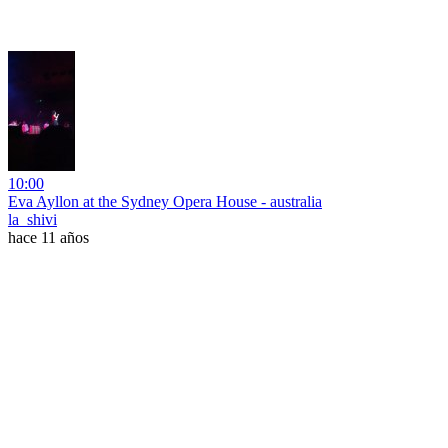
10:00
Eva Ayllon at the Sydney Opera House - australia
la_shivi
hace 11 años