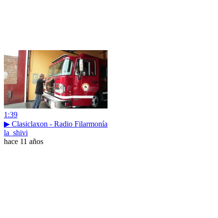
1:39
▶ Clasiclaxon - Radio Filarmonía
la_shivi
hace 11 años