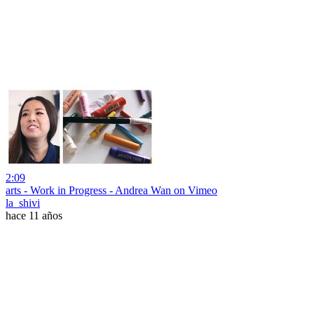
2:09
arts - Work in Progress - Andrea Wan on Vimeo
la_shivi
hace 11 años