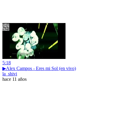
5:18
▶Alex Campos - Eres mi Sol (en vivo)
la_shivi
hace 11 años