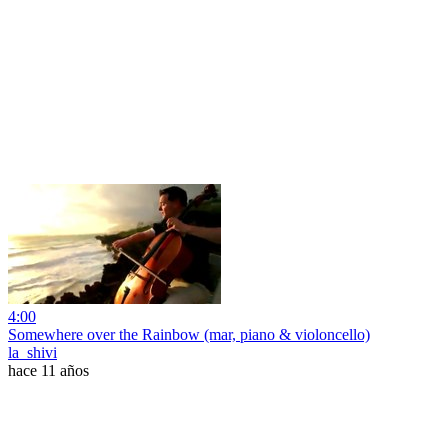
4:00
Somewhere over the Rainbow (mar, piano & violoncello)
la_shivi
hace 11 años