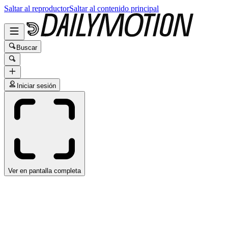
Saltar al reproductor
Saltar al contenido principal
Buscar
Iniciar sesión
Ver en pantalla completa