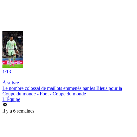
1:13
|
À suivre
Le nombre colossal de maillots emmenés par les Bleus pour la
Coupe du monde - Foot - Coupe du monde
L'Équipe
il y a 6 semaines