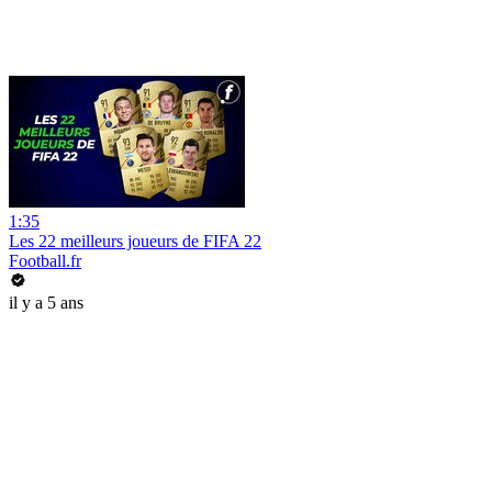
1:35
Les 22 meilleurs joueurs de FIFA 22
Football.fr
il y a 5 ans