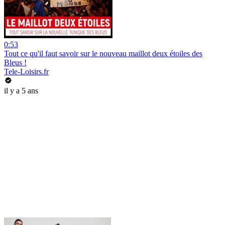
0:53
Tout ce qu'il faut savoir sur le nouveau maillot deux étoiles des
Bleus !
Tele-Loisirs.fr
il y a 5 ans