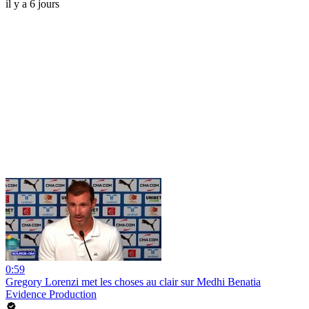
il y a 6 jours
0:59
Gregory Lorenzi met les choses au clair sur Medhi Benatia
Evidence Production