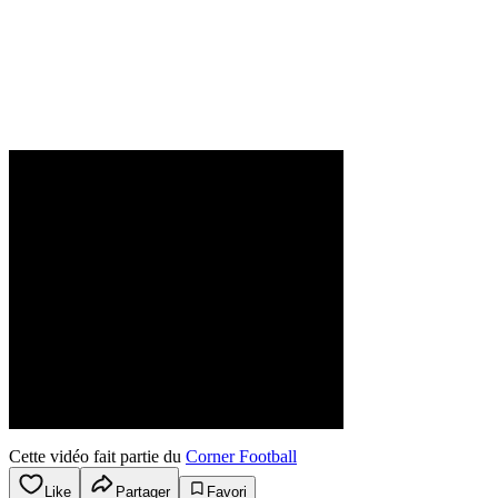
Cette vidéo fait partie du
Corner Football
Like
Partager
Favori