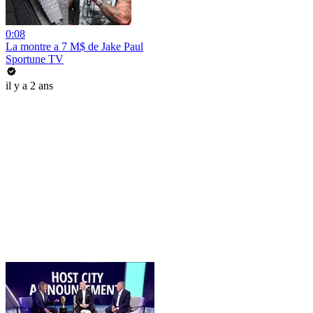
0:08
La montre a 7 M$ de Jake Paul
Sportune TV
il y a 2 ans