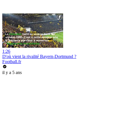
1:26
D'où vient la rivalité Bayern-Dortmund ?
Football.fr
il y a 5 ans