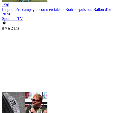
1:36
La première campagne commerciale de Rodri depuis son Ballon d'or
2024
Sportune TV
il y a 2 ans