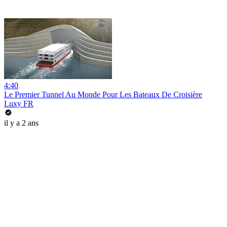
4:40
Le Premier Tunnel Au Monde Pour Les Bateaux De Croisière
Luxy FR
il y a 2 ans