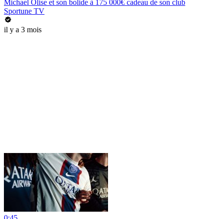
Michael Olise et son bolide à 175 000€ cadeau de son club
Sportune TV
il y a 3 mois
0:45