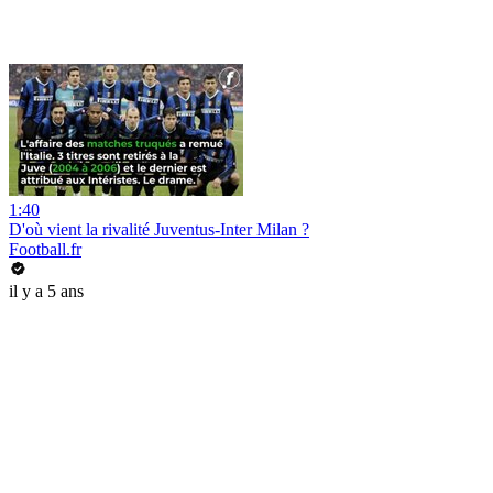
1:40
D'où vient la rivalité Juventus-Inter Milan ?
Football.fr
il y a 5 ans