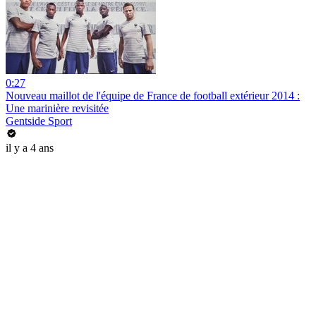
0:27
Nouveau maillot de l'équipe de France de football extérieur 2014 :
Une marinière revisitée
Gentside Sport
il y a 4 ans