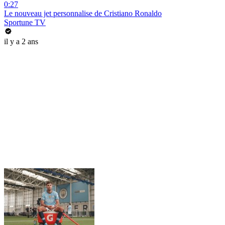
0:27
Le nouveau jet personnalise de Cristiano Ronaldo
Sportune TV
il y a 2 ans