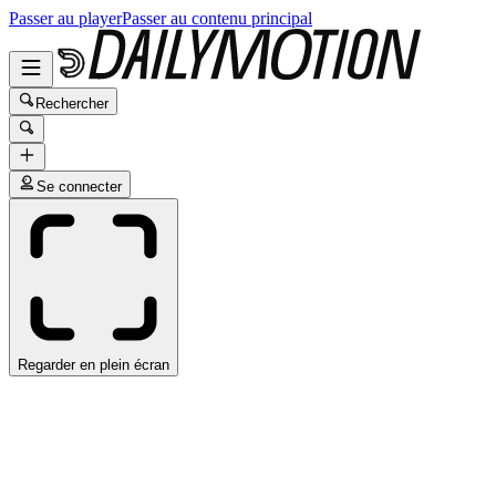
Passer au player
Passer au contenu principal
Rechercher
Se connecter
Regarder en plein écran