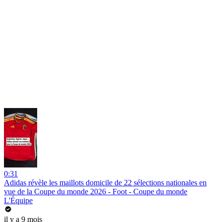
0:31
Adidas révèle les maillots domicile de 22 sélections nationales en
vue de la Coupe du monde 2026 - Foot - Coupe du monde
L'Équipe
il y a 9 mois