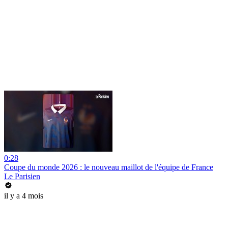
0:28
Coupe du monde 2026 : le nouveau maillot de l'équipe de France
Le Parisien
il y a 4 mois