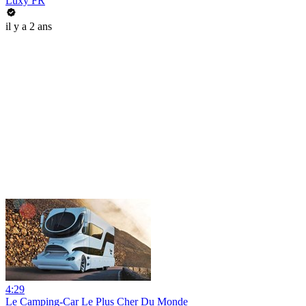
Luxy FR
il y a 2 ans
4:29
Le Camping-Car Le Plus Cher Du Monde