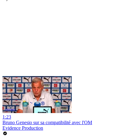
1:23
Bruno Genesio sur sa compatibilité avec l'OM
Evidence Production