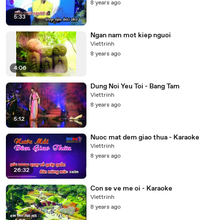
8 years ago
5:33
Ngan nam mot kiep nguoi
Viettrinh
8 years ago
4:06
Dung Noi Yeu Toi - Bang Tam
Viettrinh
8 years ago
5:12
Nuoc mat dem giao thua - Karaoke
Viettrinh
8 years ago
26:32
Con se ve me oi - Karaoke
Viettrinh
8 years ago