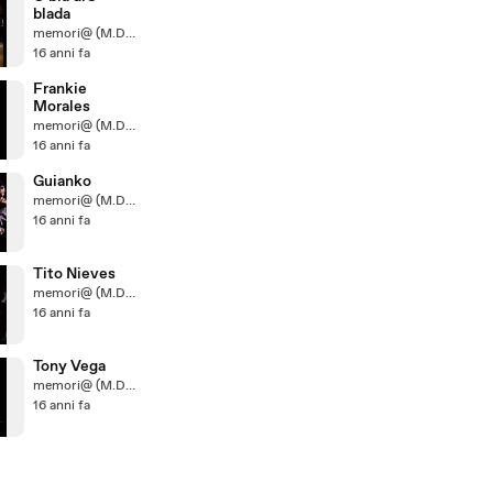
blada
memori@ (M.D.U.D.)
16 anni fa
Frankie
Morales
memori@ (M.D.U.D.)
16 anni fa
Guianko
memori@ (M.D.U.D.)
16 anni fa
Tito Nieves
memori@ (M.D.U.D.)
16 anni fa
Tony Vega
memori@ (M.D.U.D.)
16 anni fa