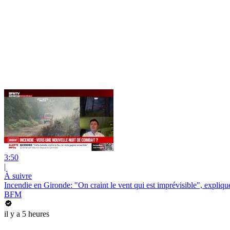
3:50
|
À suivre
Incendie en Gironde: "On craint le vent qui est imprévisible", expliqu
BFM
il y a 5 heures