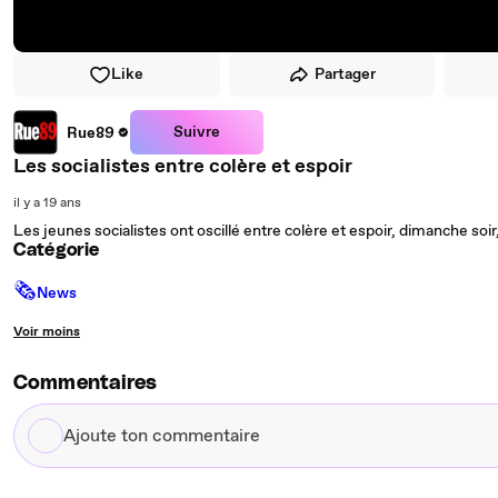
Like
Partager
Suivre
Rue89
Les socialistes entre colère et espoir
il y a 19 ans
Les jeunes socialistes ont oscillé entre colère et espoir, dimanche soir,
Catégorie
🗞
News
Voir moins
Commentaires
Ajoute
ton
commentaire