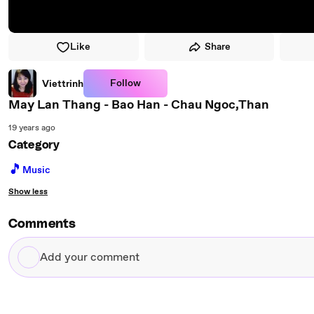
Like
Share
Follow
Viettrinh
May Lan Thang - Bao Han - Chau Ngoc,Than
19 years ago
Category
🎵
Music
Show less
Comments
Add
your
comment