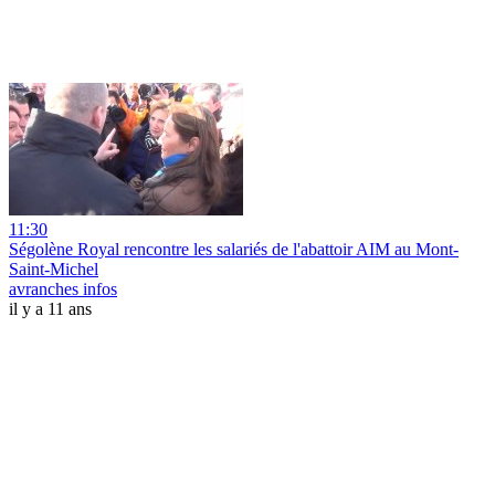
11:30
Ségolène Royal rencontre les salariés de l'abattoir AIM au Mont-
Saint-Michel
avranches infos
il y a 11 ans