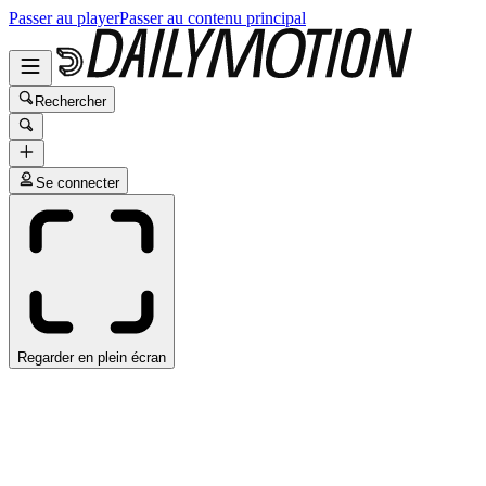
Passer au player
Passer au contenu principal
Rechercher
Se connecter
Regarder en plein écran