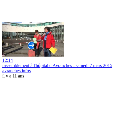
12:14
rassemblement à l'hôpital d'Avranches - samedi 7 mars 2015
avranches infos
il y a 11 ans