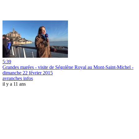
5:39
Grandes marées - visite de Ségolène Royal au Mont-Saint-Michel -
dimanche 22 février 2015
avranches infos
il y a 11 ans