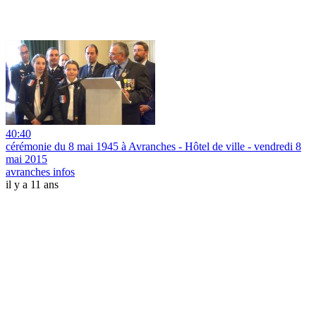
40:40
cérémonie du 8 mai 1945 à Avranches - Hôtel de ville - vendredi 8
mai 2015
avranches infos
il y a 11 ans