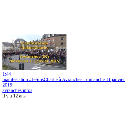
1:44
manifestation #JeSuisCharlie à Avranches - dimanche 11 janvier
2015
avranches infos
il y a 12 ans