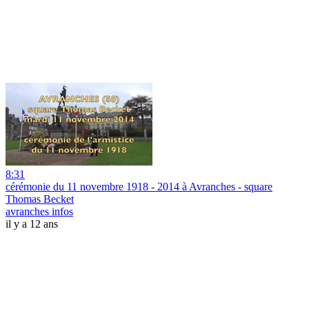
8:31
cérémonie du 11 novembre 1918 - 2014 à Avranches - square
Thomas Becket
avranches infos
il y a 12 ans