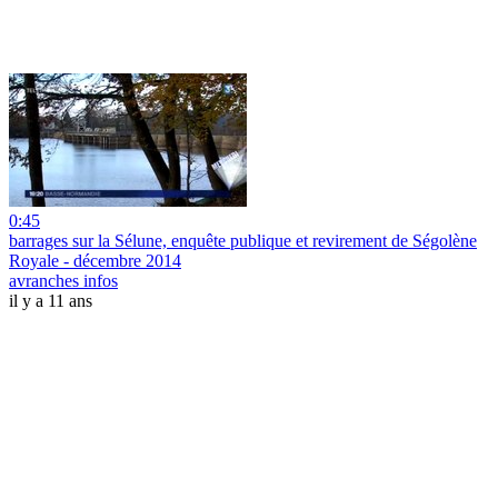
0:45
barrages sur la Sélune, enquête publique et revirement de Ségolène
Royale - décembre 2014
avranches infos
il y a 11 ans