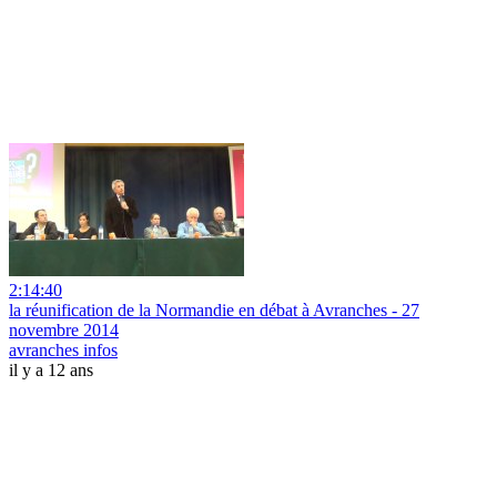
2:14:40
la réunification de la Normandie en débat à Avranches - 27
novembre 2014
avranches infos
il y a 12 ans