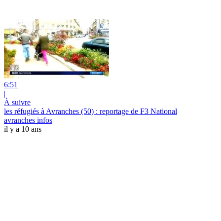
6:51
|
À suivre
les réfugiés à Avranches (50) : reportage de F3 National
avranches infos
il y a 10 ans