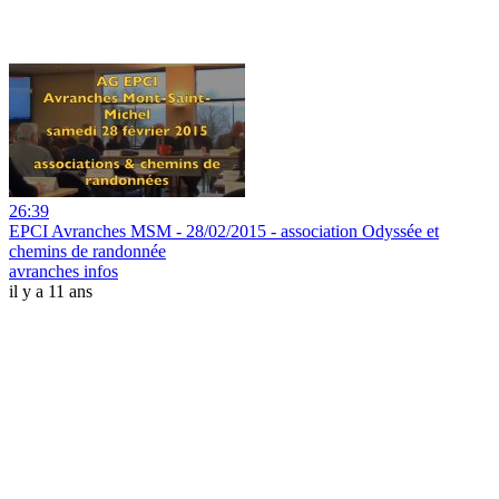
26:39
EPCI Avranches MSM - 28/02/2015 - association Odyssée et
chemins de randonnée
avranches infos
il y a 11 ans