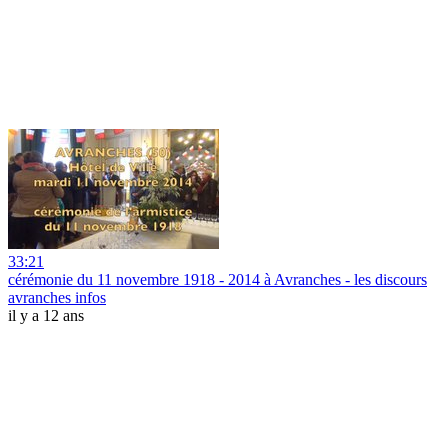
33:21
cérémonie du 11 novembre 1918 - 2014 à Avranches - les discours
avranches infos
il y a 12 ans