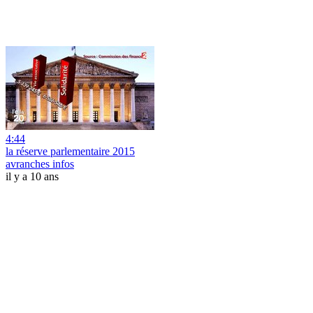
4:44
la réserve parlementaire 2015
avranches infos
il y a 10 ans