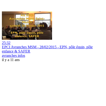
25:32
EPCI Avranches MSM - 28/02/2015 - EPN, pôle équin, pôle
enfance & SAFER
avranches infos
il y a 11 ans