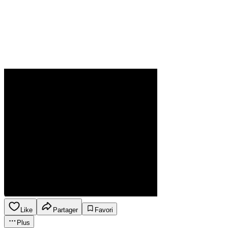
Like
Partager
Favori
Plus