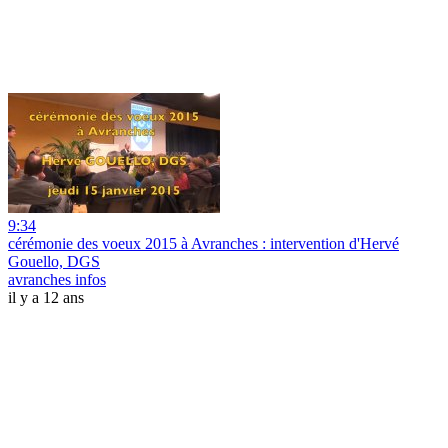
9:34
cérémonie des voeux 2015 à Avranches : intervention d'Hervé
Gouello, DGS
avranches infos
il y a 12 ans