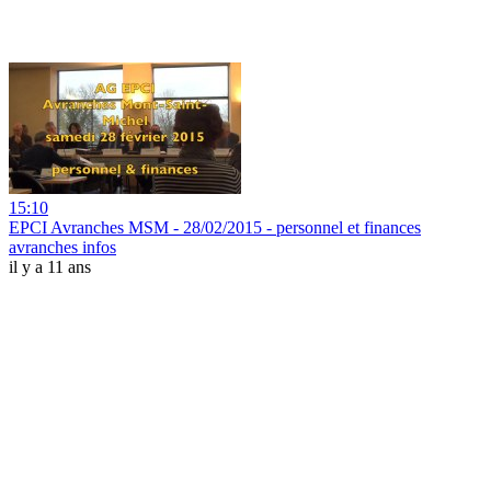
15:10
EPCI Avranches MSM - 28/02/2015 - personnel et finances
avranches infos
il y a 11 ans