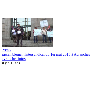
28:46
rassemblement intersyndical du 1er mai 2015 à Avranches
avranches infos
il y a 11 ans