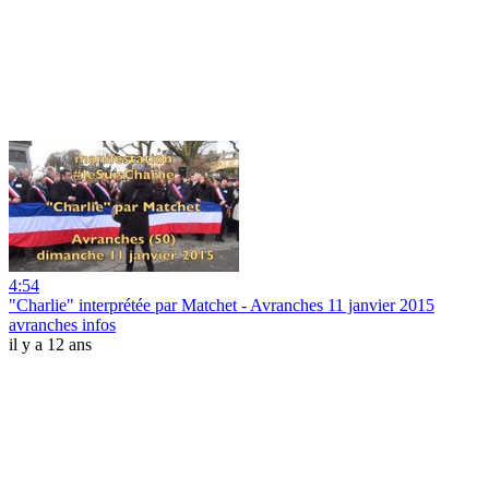
4:54
"Charlie" interprétée par Matchet - Avranches 11 janvier 2015
avranches infos
il y a 12 ans