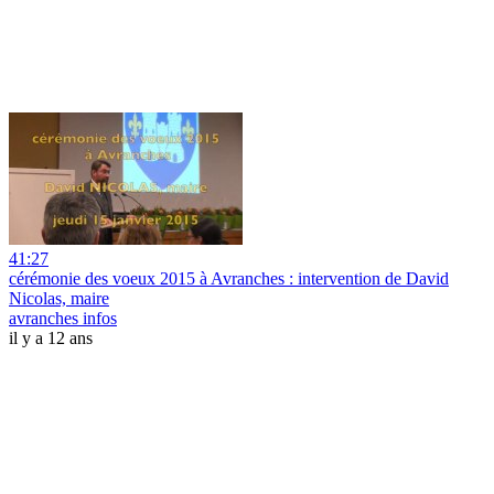
41:27
cérémonie des voeux 2015 à Avranches : intervention de David
Nicolas, maire
avranches infos
il y a 12 ans