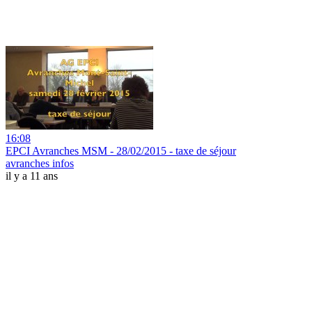
16:08
EPCI Avranches MSM - 28/02/2015 - taxe de séjour
avranches infos
il y a 11 ans