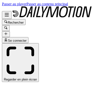
Passer au player
Passer au contenu principal
Rechercher
Se connecter
Regarder en plein écran