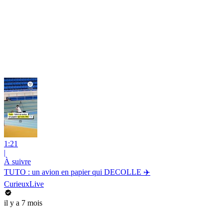
1:21
|
À suivre
TUTO : un avion en papier qui DECOLLE ✈️
CurieuxLive
il y a 7 mois