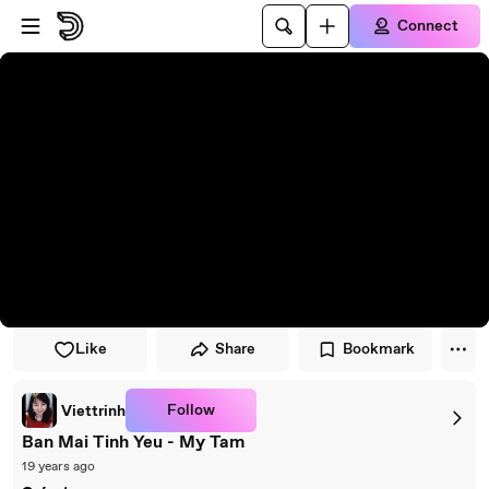
Skip to player
Skip to main content
Connect
Like
Share
Bookmark
Follow
Viettrinh
Ban Mai Tinh Yeu - My Tam
19 years ago